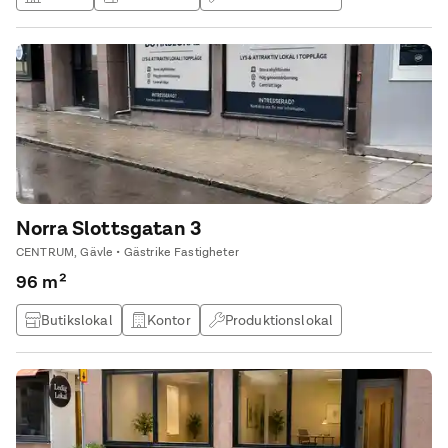
Lagerlokal
Norra Slottsgatan 3
CENTRUM, Gävle • Gästrike Fastigheter
96 m²
Butikslokal
Kontor
Produktionslokal
Lagerlokal