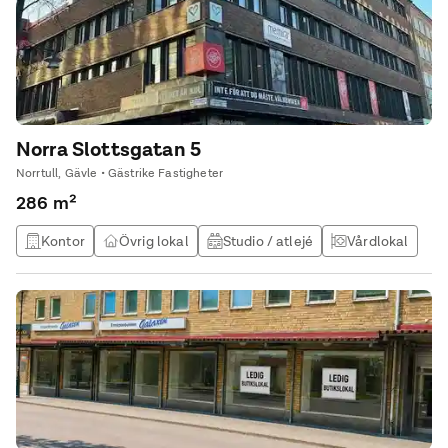
Norra Slottsgatan 5
Norrtull, Gävle • Gästrike Fastigheter
286 m²
Kontor
Övrig lokal
Studio / atlejé
Vårdlokal