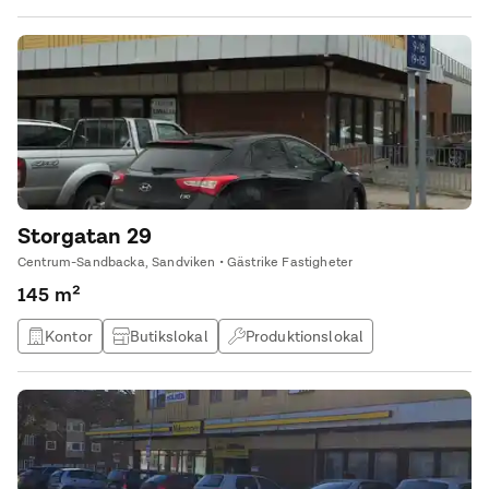
Restaurang
Storgatan 29
Centrum-Sandbacka, Sandviken • Gästrike Fastigheter
145 m²
Kontor
Butikslokal
Produktionslokal
Lagerlokal