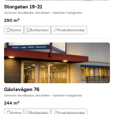
Storgatan 19-21
Centrum-Sandbacka, Sandviken • Gästrike Fastigheter
290 m²
Kontor
Butikslokal
Produktionslokal
Lagerlokal
Gävlevägen 76
Centrum-Sandbacka, Sandviken • Gästrike Fastigheter
244 m²
Kontor
Butikslokal
Produktionslokal