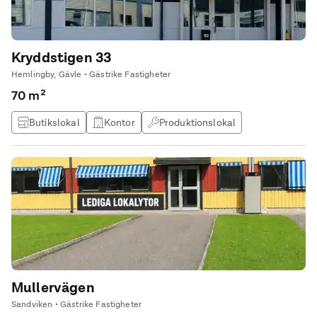
Kryddstigen 33
Hemlingby, Gävle • Gästrike Fastigheter
70 m²
Butikslokal
Kontor
Produktionslokal
Lagerlokal
Mullervägen
Sandviken • Gästrike Fastigheter