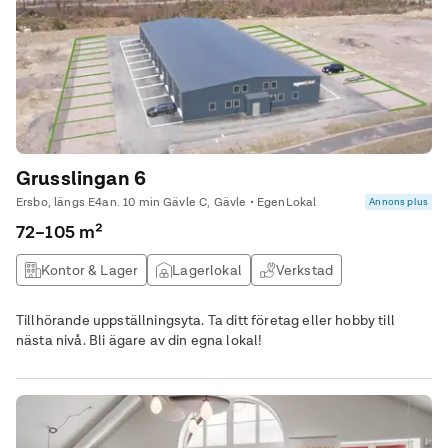
Grusslingan 6
Ersbo, längs E4an. 10 min Gävle C, Gävle • EgenLokal
Annons plus
72–105 m²
Kontor & Lager
Lagerlokal
Verkstad
Nyproduktion
Tillhörande uppställningsyta. Ta ditt företag eller hobby till
nästa nivå. Bli ägare av din egna lokal!