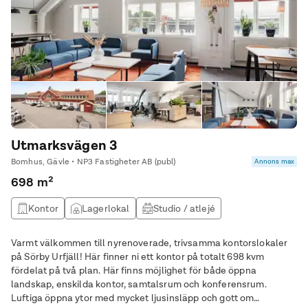
Utmarksvägen 3
Bomhus, Gävle • NP3 Fastigheter AB (publ)
Annons max
698 m²
Kontor
Lagerlokal
Studio / atlejé
Varmt välkommen till nyrenoverade, trivsamma kontorslokaler
på Sörby Urfjäll! Här finner ni ett kontor på totalt 698 kvm
fördelat på två plan. Här finns möjlighet för både öppna
landskap, enskilda kontor, samtalsrum och konferensrum.
Luftiga öppna ytor med mycket ljusinsläpp och gott om