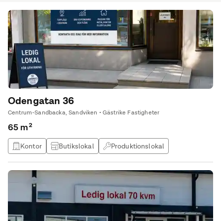
Odengatan 36
Centrum-Sandbacka, Sandviken • Gästrike Fastigheter
65 m²
Kontor
Butikslokal
Produktionslokal
Lagerlokal