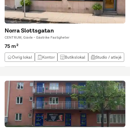
Norra Slottsgatan
CENTRUM, Gävle • Gästrike Fastigheter
75 m²
Övrig lokal
Kontor
Butikslokal
Studio / atlejé