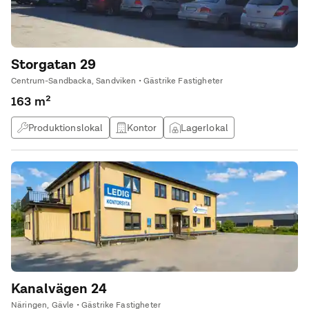
Storgatan 29
Centrum-Sandbacka, Sandviken • Gästrike Fastigheter
163 m²
Produktionslokal
Kontor
Lagerlokal
Kontorshotell
Kanalvägen 24
Näringen, Gävle • Gästrike Fastigheter