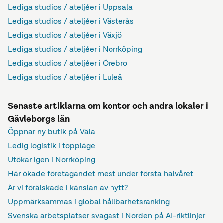
Lediga studios / ateljéer i Uppsala
Lediga studios / ateljéer i Västerås
Lediga studios / ateljéer i Växjö
Lediga studios / ateljéer i Norrköping
Lediga studios / ateljéer i Örebro
Lediga studios / ateljéer i Luleå
Senaste artiklarna om kontor och andra lokaler i
Gävleborgs län
Öppnar ny butik på Väla
Ledig logistik i toppläge
Utökar igen i Norrköping
Här ökade företagandet mest under första halvåret
Är vi förälskade i känslan av nytt?
Uppmärksammas i global hållbarhetsranking
Svenska arbetsplatser svagast i Norden på AI-riktlinjer