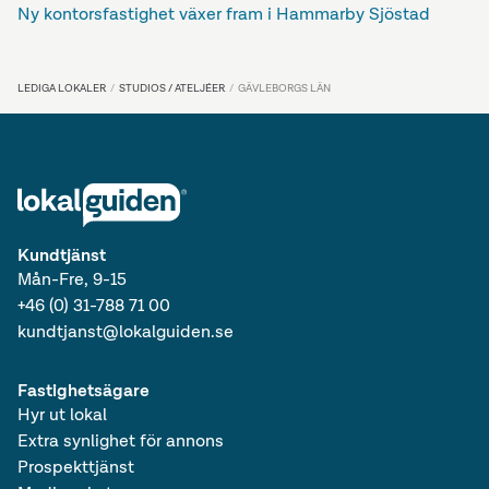
Ny kontorsfastighet växer fram i Hammarby Sjöstad
LEDIGA LOKALER
STUDIOS / ATELJÉER
GÄVLEBORGS LÄN
Kundtjänst
Mån-Fre, 9-15
+46 (0) 31-788 71 00
kundtjanst@lokalguiden.se
Fastighetsägare
Hyr ut lokal
Extra synlighet för annons
Prospekttjänst