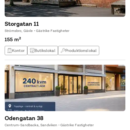
Storgatan 11
Strömsbro, Gävle • Gästrike Fastigheter
155 m²
Kontor
Butikslokal
Produktionslokal
Lagerlokal
Odengatan 38
Centrum-Sandbacka, Sandviken • Gästrike Fastigheter