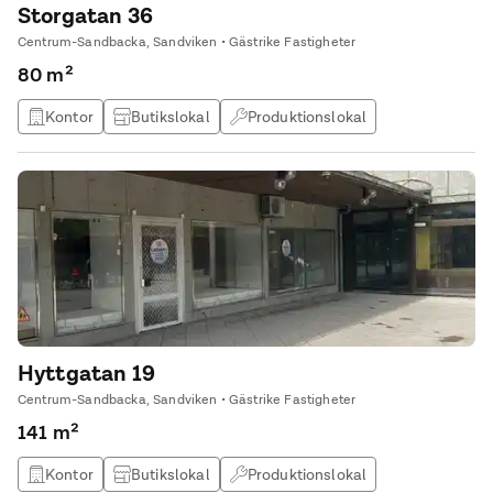
Storgatan 36
Centrum-Sandbacka, Sandviken • Gästrike Fastigheter
80 m²
Kontor
Butikslokal
Produktionslokal
Lagerlokal
Hyttgatan 19
Centrum-Sandbacka, Sandviken • Gästrike Fastigheter
141 m²
Kontor
Butikslokal
Produktionslokal