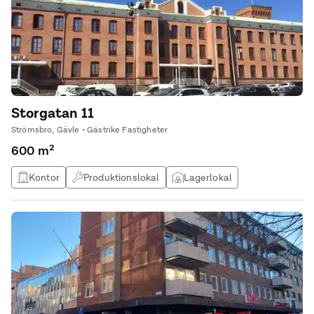
Storgatan 11
Strömsbro, Gävle • Gästrike Fastigheter
600 m²
Kontor
Produktionslokal
Lagerlokal
Kontorshotell