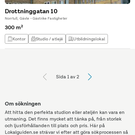
Drottninggatan 10
Norrtull, Gävle • Gästrike Fastigheter
300 m²
Kontor
Studio / atlejé
Utbildningslokal
Sida 1 av 2
Om sökningen
Att hitta den perfekta studion eller ateljén kan vara en
utmaning. Det finns mycket att tänka på, från storlek
och ljusförhållanden till plats och pris. Här på
Lokalguiden.se strävar vi efter att göra sökprocessen så