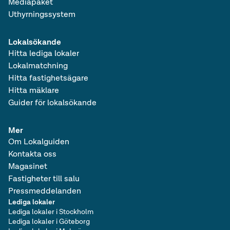
Mediapaket
Uthyrningssystem
Lokalsökande
Hitta lediga lokaler
Lokalmatchning
Hitta fastighetsägare
Hitta mäklare
Guider för lokalsökande
Mer
Om Lokalguiden
Kontakta oss
Magasinet
Fastigheter till salu
Pressmeddelanden
Lediga lokaler
Lediga lokaler i Stockholm
Lediga lokaler i Göteborg