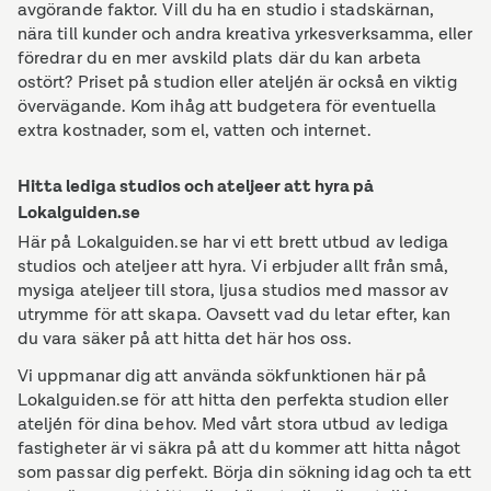
avgörande faktor. Vill du ha en studio i stadskärnan,
nära till kunder och andra kreativa yrkesverksamma, eller
föredrar du en mer avskild plats där du kan arbeta
ostört? Priset på studion eller ateljén är också en viktig
övervägande. Kom ihåg att budgetera för eventuella
extra kostnader, som el, vatten och internet.
Hitta lediga studios och ateljeer att hyra på
Lokalguiden.se
Här på Lokalguiden.se har vi ett brett utbud av lediga
studios och ateljeer att hyra. Vi erbjuder allt från små,
mysiga ateljeer till stora, ljusa studios med massor av
utrymme för att skapa. Oavsett vad du letar efter, kan
du vara säker på att hitta det här hos oss.
Vi uppmanar dig att använda sökfunktionen här på
Lokalguiden.se för att hitta den perfekta studion eller
ateljén för dina behov. Med vårt stora utbud av lediga
fastigheter är vi säkra på att du kommer att hitta något
som passar dig perfekt. Börja din sökning idag och ta ett