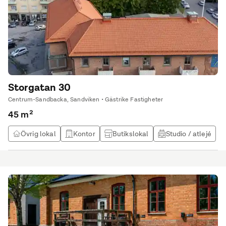
Storgatan 30
Centrum-Sandbacka, Sandviken • Gästrike Fastigheter
45 m²
Övrig lokal
Kontor
Butikslokal
Studio / atlejé