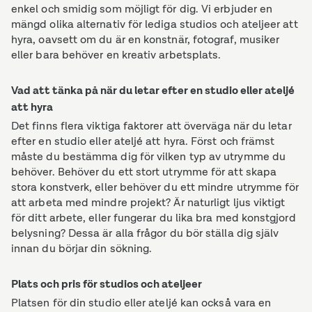
enkel och smidig som möjligt för dig. Vi erbjuder en
mängd olika alternativ för lediga studios och ateljeer att
hyra, oavsett om du är en konstnär, fotograf, musiker
eller bara behöver en kreativ arbetsplats.
Vad att tänka på när du letar efter en studio eller ateljé
att hyra
Det finns flera viktiga faktorer att överväga när du letar
efter en studio eller ateljé att hyra. Först och främst
måste du bestämma dig för vilken typ av utrymme du
behöver. Behöver du ett stort utrymme för att skapa
stora konstverk, eller behöver du ett mindre utrymme för
att arbeta med mindre projekt? Är naturligt ljus viktigt
för ditt arbete, eller fungerar du lika bra med konstgjord
belysning? Dessa är alla frågor du bör ställa dig själv
innan du börjar din sökning.
Plats och pris för studios och ateljeer
Platsen för din studio eller ateljé kan också vara en