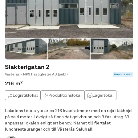
Slakterigatan 2
Västerås • NP3 Fastigheter AB (publ)
Annons max
216 m²
Logistiklokal
Produktionslokal
Lagerlokal
Verkstad
Lokalens totala yta är ca 216 kvadratmeter med en rejäl takhöjd
på ca 4 meter. I övrigt så finns det golvbrunn och 3 fas uttag. Vi
anpassar lokalen enligt ert behov. Närhet till flertalet
lunchrestauranger och till Västerås Saluhall.