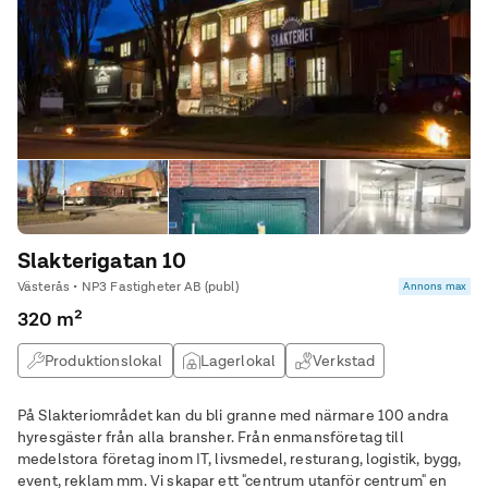
Slakterigatan 10
Västerås • NP3 Fastigheter AB (publ)
Annons max
320 m²
Produktionslokal
Lagerlokal
Verkstad
På Slakteriområdet kan du bli granne med närmare 100 andra
hyresgäster från alla bransher. Från enmansföretag till
medelstora företag inom IT, livsmedel, resturang, logistik, bygg,
event, reklam mm. Vi skapar ett "centrum utanför centrum" en