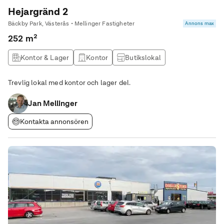
Hejargränd 2
Bäckby Park, Västerås • Mellinger Fastigheter
Annons max
252 m²
Kontor & Lager
Kontor
Butikslokal
Produktionslokal
Trevlig lokal med kontor och lager del.
Jan Mellinger
Kontakta annonsören