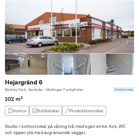
Hejargränd 6
Bäckby Park, Västerås • Mellinger Fastigheter
Annons max
102 m²
Kontor
Butikslokal
Produktionslokal
Lagerlokal
Studio / kontorslokal på våning två med egen entré. Kök, WC
och öppen yta med avgränsande väggar.