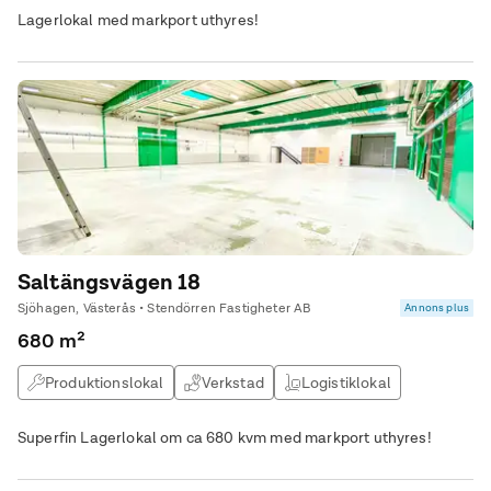
Lagerlokal med markport uthyres!
Saltängsvägen 18
Sjöhagen, Västerås • Stendörren Fastigheter AB
Annons plus
680 m²
Produktionslokal
Verkstad
Logistiklokal
Butikslokal
Superfin Lagerlokal om ca 680 kvm med markport uthyres!