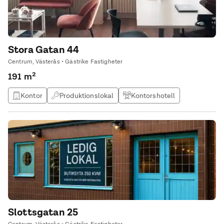
Stora Gatan 44
Centrum, Västerås • Gästrike Fastigheter
191 m²
Kontor
Produktionslokal
Kontorshotell
Övrig lokal
Slottsgatan 25