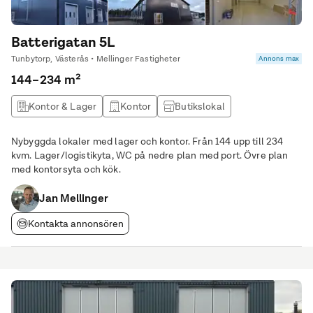
Batterigatan 5L
Tunbytorp, Västerås • Mellinger Fastigheter
Annons max
144–234 m²
Kontor & Lager
Kontor
Butikslokal
Produktionslokal
Nybyggda lokaler med lager och kontor. Från 144 upp till 234
kvm. Lager/logistikyta, WC på nedre plan med port. Övre plan
med kontorsyta och kök.
Jan Mellinger
Kontakta annonsören