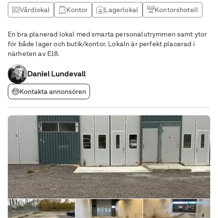
Vårdlokal
Kontor
Lagerlokal
Kontorshotell
En bra planerad lokal med smarta personalutrymmen samt ytor
för både lager och butik/kontor. Lokaln är perfekt placerad i
närheten av E18.
Daniel Lundevall
Kontakta annonsören