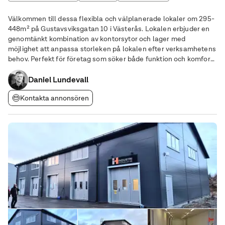
Produktionslokal
Välkommen till dessa flexibla och välplanerade lokaler om 295-
448m² på Gustavsviksgatan 10 i Västerås. Lokalen erbjuder en
genomtänkt kombination av kontorsytor och lager med
möjlighet att anpassa storleken på lokalen efter verksamhetens
behov. Perfekt för företag som söker både funktion och komfort i
vardagen.
Daniel Lundevall
Kontakta annonsören