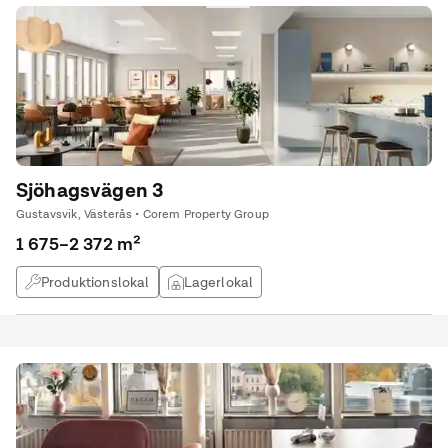
Sjöhagsvägen 3
Gustavsvik, Västerås • Corem Property Group
1 675–2 372 m²
Produktionslokal
Lagerlokal