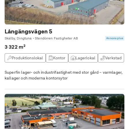
Långängsvägen 5
Skälby, Dingtuna • Stendörren Fastigheter AB
Annons plus
3 322 m²
Produktionslokal
Kontor
Lagerlokal
Verkstad
Superfin lager- och industrifastighet med stor gård – varmlager,
kallager och moderna kontorsytor