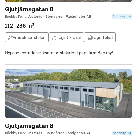
Gjutjärnsgatan 8
Bäckby Park, Västerås • Stendörren Fastigheter AB
Annons plus
112–288 m²
Produktionslokal
Logistiklokal
Lagerlokal
Verkstad
Nyproducerade verksamhetslokaler i populära Bäckby!
Gjutjärnsgatan 8
Bäckby Park, Västerås • Stendörren Fastigheter AB
Annons plus