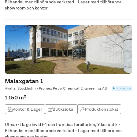
Bilhandel med tillhörande verkstad - Lager med tillhörande
showroom och kontor
Malaxgatan 1
Akalla, Stockholm • Promex Petro Chemical Engineering AB
Annons plus
1 150 m²
Kontor & Lager
Butikslokal
Produktionslokal
Lagerlokal
Utmärkt läge invid E4 och framtida förbifarten, Yrkesbutik -
Bilhandel med tillhörande verkstad - Lager med tillhörande
showroom och kontor