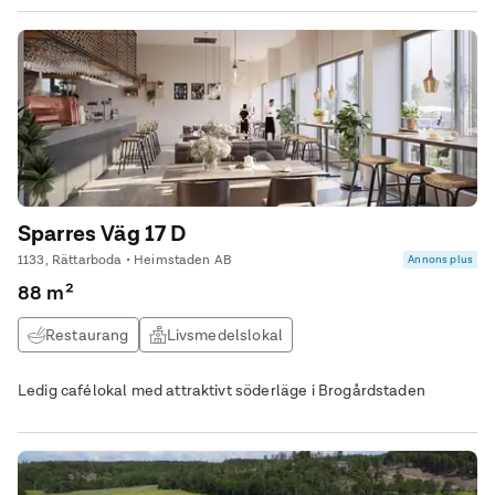
Sparres Väg 17 D
1133, Rättarboda • Heimstaden AB
Annons plus
88 m²
Restaurang
Livsmedelslokal
Ledig cafélokal med attraktivt söderläge i Brogårdstaden