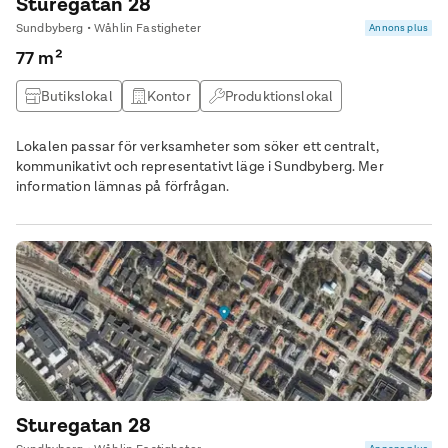
Sturegatan 28
Sundbyberg • Wåhlin Fastigheter
Annons plus
77 m²
Butikslokal
Kontor
Produktionslokal
Lagerlokal
Lokalen passar för verksamheter som söker ett centralt,
kommunikativt och representativt läge i Sundbyberg. Mer
information lämnas på förfrågan.
Sturegatan 28