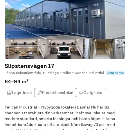
Slipstensvägen 17
Länna Industriområde, Huddinge • Pelican Sweden Industrial AB
Annons max
64–94 m²
Lagerlokal
Produktionslokal
Övrig lokal
Studio / atlejé
Pelican Industrial – Nybyggda lokaler i Länna! Nu har du
chansen att etablera din verksamhet i helt nya lokaler med
modern standard, smarta lösningar och bästa läget i Länna
Industriområde – bara ett stenkast från riksväg 73 och med