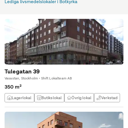
Lediga livsmedelslokaler i Botkyrka
Tulegatan 39
Vasastan, Stockholm • Shift Lokalteam AB
350 m²
Lagerlokal
Butikslokal
Övrig lokal
Verkstad