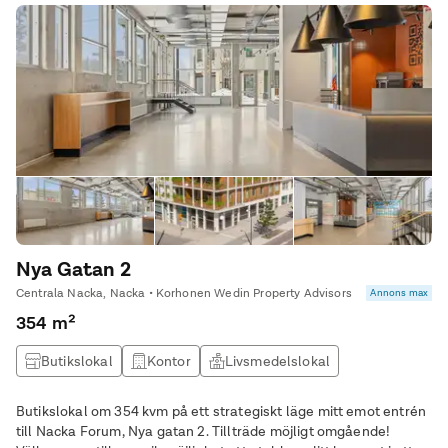
Nya Gatan 2
Centrala Nacka, Nacka • Korhonen Wedin Property Advisors
Annons max
354 m²
Butikslokal
Kontor
Livsmedelslokal
Övrig lokal
Butikslokal om 354 kvm på ett strategiskt läge mitt emot entrén
till Nacka Forum, Nya gatan 2. Tillträde möjligt omgående!