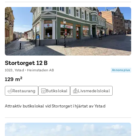
Stortorget 12 B
1023, Ystad • Heimstaden AB
Annons plus
129 m²
Restaurang
Butikslokal
Livsmedelslokal
Attraktiv butikslokal vid Stortorget i hjärtat av Ystad