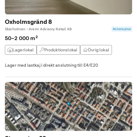
Oxholmsgränd 8
Skärholmen • Areim Advisory Retail AB
Annons plus
50–2 000 m²
Lagerlokal
Produktionslokal
Övrig lokal
Verkstad
Lager med lastkaj i direkt anslutning till E4/E20