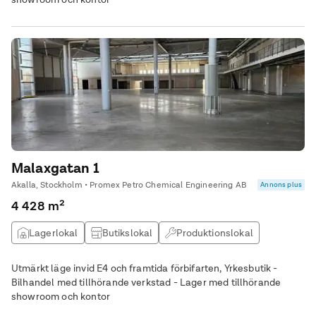
Malaxgatan 1
Akalla, Stockholm • Promex Petro Chemical Engineering AB
Annons plus
4 428 m²
Lagerlokal
Butikslokal
Produktionslokal
Övrig lokal
Utmärkt läge invid E4 och framtida förbifarten, Yrkesbutik -
Bilhandel med tillhörande verkstad - Lager med tillhörande
showroom och kontor