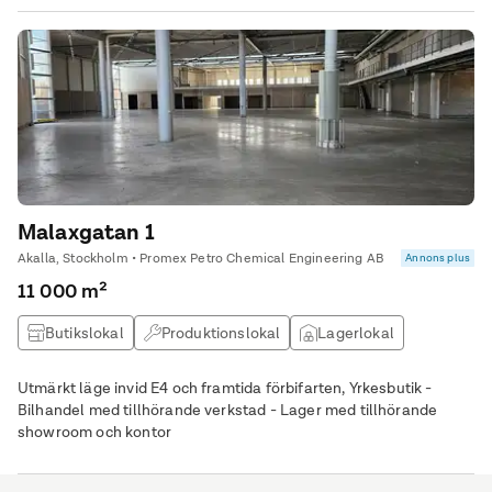
Malaxgatan 1
Akalla, Stockholm • Promex Petro Chemical Engineering AB
Annons plus
11 000 m²
Butikslokal
Produktionslokal
Lagerlokal
Övrig lokal
Utmärkt läge invid E4 och framtida förbifarten, Yrkesbutik -
Bilhandel med tillhörande verkstad - Lager med tillhörande
showroom och kontor