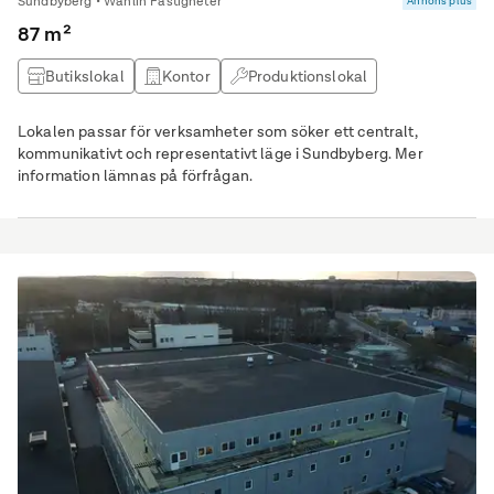
Sundbyberg • Wåhlin Fastigheter
Annons plus
87 m²
Butikslokal
Kontor
Produktionslokal
Lagerlokal
Lokalen passar för verksamheter som söker ett centralt,
kommunikativt och representativt läge i Sundbyberg. Mer
information lämnas på förfrågan.