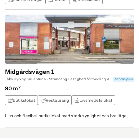
Produktionslokal
Midgårdsvägen 1
Täby Kyrkby, Vallentuna • Strandäng Fastighetsförmedling Kommersiella
Annons plus
90 m²
Butikslokal
Restaurang
Livsmedelslokal
Ljus och flexibel butikslokal med stark synlighet och bra läge