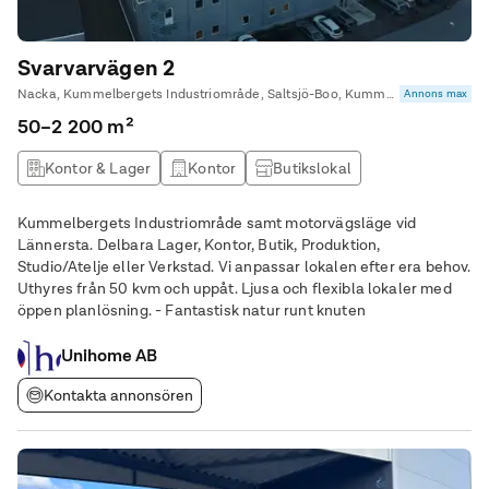
Svarvarvägen 2
Nacka, Kummelbergets Industriområde, Saltsjö-Boo, Kummelnäs • Unihome AB
Annons max
50–2 200 m²
Kontor & Lager
Kontor
Butikslokal
Produktionslokal
Kummelbergets Industriområde samt motorvägsläge vid
Lännersta. Delbara Lager, Kontor, Butik, Produktion,
Studio/Atelje eller Verkstad. Vi anpassar lokalen efter era behov.
Uthyres från 50 kvm och uppåt. Ljusa och flexibla lokaler med
öppen planlösning. - Fantastisk natur runt knuten
Unihome AB
Kontakta annonsören