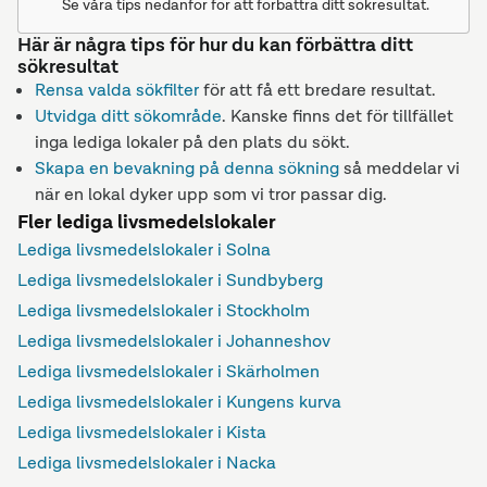
Se våra tips nedanför för att förbättra ditt sökresultat.
Här är några tips för hur du kan förbättra ditt
sökresultat
Rensa valda sökfilter
för att få ett bredare resultat.
Utvidga ditt sökområde
. Kanske finns det för tillfället
inga lediga lokaler på den plats du sökt.
Skapa en bevakning på denna sökning
så meddelar vi
när en lokal dyker upp som vi tror passar dig.
Fler lediga livsmedelslokaler
Lediga livsmedelslokaler i Solna
Lediga livsmedelslokaler i Sundbyberg
Lediga livsmedelslokaler i Stockholm
Lediga livsmedelslokaler i Johanneshov
Lediga livsmedelslokaler i Skärholmen
Lediga livsmedelslokaler i Kungens kurva
Lediga livsmedelslokaler i Kista
Lediga livsmedelslokaler i Nacka