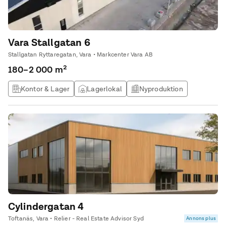
Vara Stallgatan 6
Stallgatan Ryttaregatan, Vara • Markcenter Vara AB
180–2 000 m²
Kontor & Lager
Lagerlokal
Nyproduktion
Produktionslokal
Cylindergatan 4
Toftanäs, Vara • Relier - Real Estate Advisor Syd
Annons plus