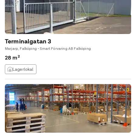
Terminalgatan 3
Marjarp, Falköping • Smart Förvaring AB Falköping
28 m²
Lagerlokal