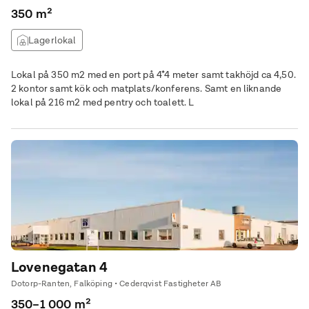
350 m²
Lagerlokal
Lokal på 350 m2 med en port på 4*4 meter samt takhöjd ca 4,50.
2 kontor samt kök och matplats/konferens. Samt en liknande
lokal på 216 m2 med pentry och toalett. L
Lovenegatan 4
Dotorp-Ranten, Falköping • Cederqvist Fastigheter AB
350–1 000 m²