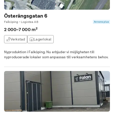
Österängsgatan 6
Falköping • Logistea AB
Annons plus
2 000–7 000 m²
Verkstad
Lagerlokal
Nyproduktion i Falköping. Nu erbjuder vi möjligheten till
nyproducerade lokaler som anpassas till verksamhetens behov.