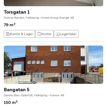
Torsgatan 1
Dotorp-Ranten, Falköping • Invest Group Sverige AB
79 m²
Kontor & Lager
Kontor
Lagerlokal
Övrig lokal
Bangatan 5
Gamla Stan-Östertull, Falköping • Granox AB
150 m²