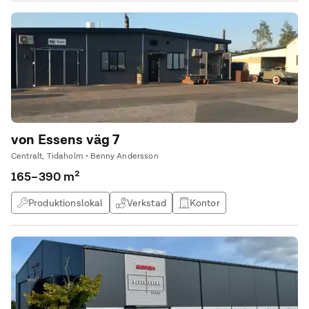
von Essens väg 7
Centralt, Tidaholm • Benny Andersson
165–390 m²
Produktionslokal
Verkstad
Kontor
Butikslokal