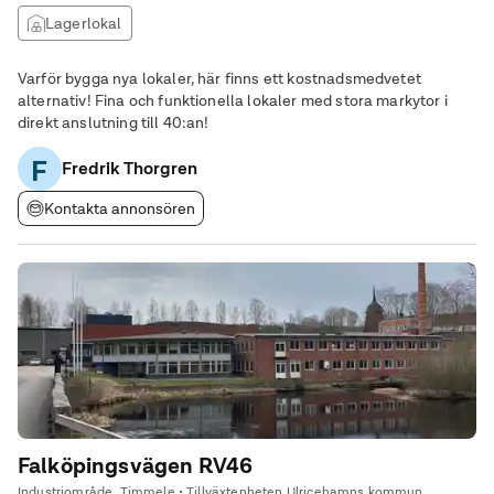
Lagerlokal
Varför bygga nya lokaler, här finns ett kostnadsmedvetet
alternativ! Fina och funktionella lokaler med stora markytor i
direkt anslutning till 40:an!
F
Fredrik Thorgren
Kontakta annonsören
Falköpingsvägen RV46
Industriområde, Timmele • Tillväxtenheten Ulricehamns kommun