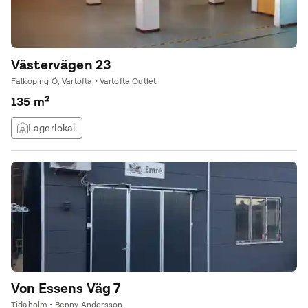
Västervägen 23
Falköping Ö, Vartofta • Vartofta Outlet
135 m²
Lagerlokal
Von Essens Väg 7
Tidaholm • Benny Andersson