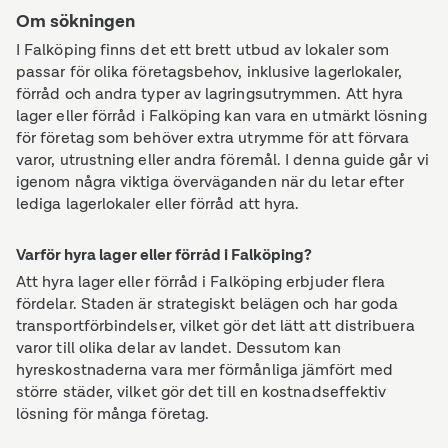
Om sökningen
I Falköping finns det ett brett utbud av lokaler som
passar för olika företagsbehov, inklusive lagerlokaler,
förråd och andra typer av lagringsutrymmen. Att hyra
lager eller förråd i Falköping kan vara en utmärkt lösning
för företag som behöver extra utrymme för att förvara
varor, utrustning eller andra föremål. I denna guide går vi
igenom några viktiga överväganden när du letar efter
lediga lagerlokaler eller förråd att hyra.
Varför hyra lager eller förråd i Falköping?
Att hyra lager eller förråd i Falköping erbjuder flera
fördelar. Staden är strategiskt belägen och har goda
transportförbindelser, vilket gör det lätt att distribuera
varor till olika delar av landet. Dessutom kan
hyreskostnaderna vara mer förmånliga jämfört med
större städer, vilket gör det till en kostnadseffektiv
lösning för många företag.