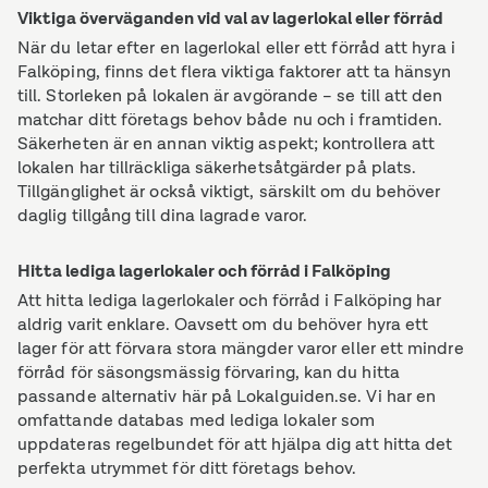
Viktiga överväganden vid val av lagerlokal eller förråd
När du letar efter en lagerlokal eller ett förråd att hyra i
Falköping, finns det flera viktiga faktorer att ta hänsyn
till. Storleken på lokalen är avgörande – se till att den
matchar ditt företags behov både nu och i framtiden.
Säkerheten är en annan viktig aspekt; kontrollera att
lokalen har tillräckliga säkerhetsåtgärder på plats.
Tillgänglighet är också viktigt, särskilt om du behöver
daglig tillgång till dina lagrade varor.
Hitta lediga lagerlokaler och förråd i Falköping
Att hitta lediga lagerlokaler och förråd i Falköping har
aldrig varit enklare. Oavsett om du behöver hyra ett
lager för att förvara stora mängder varor eller ett mindre
förråd för säsongsmässig förvaring, kan du hitta
passande alternativ här på Lokalguiden.se. Vi har en
omfattande databas med lediga lokaler som
uppdateras regelbundet för att hjälpa dig att hitta det
perfekta utrymmet för ditt företags behov.