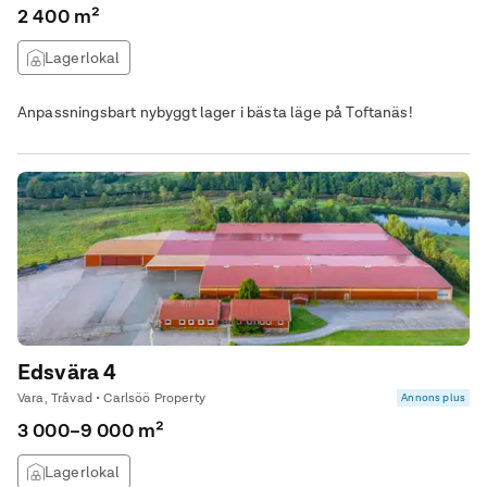
2 400 m²
Lagerlokal
Anpassningsbart nybyggt lager i bästa läge på Toftanäs!
Edsvära 4
Vara, Tråvad • Carlsöö Property
Annons plus
3 000–9 000 m²
Lagerlokal