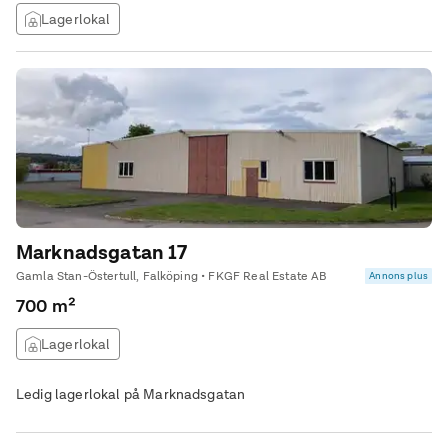
Lagerlokal
Marknadsgatan 17
Gamla Stan-Östertull, Falköping • FKGF Real Estate AB
Annons plus
700 m²
Lagerlokal
Ledig lagerlokal på Marknadsgatan