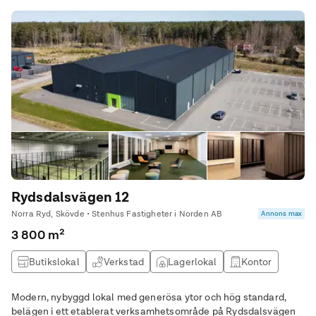
Rydsdalsvägen 12
Norra Ryd, Skövde • Stenhus Fastigheter i Norden AB
Annons max
3 800 m²
Butikslokal
Verkstad
Lagerlokal
Kontor
Modern, nybyggd lokal med generösa ytor och hög standard,
belägen i ett etablerat verksamhetsområde på Rydsdalsvägen