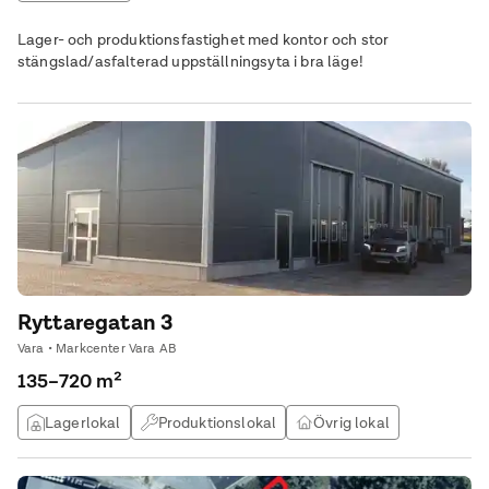
Lager- och produktionsfastighet med kontor och stor
stängslad/asfalterad uppställningsyta i bra läge!
Ryttaregatan 3
Vara • Markcenter Vara AB
135–720 m²
Lagerlokal
Produktionslokal
Övrig lokal
Verkstad