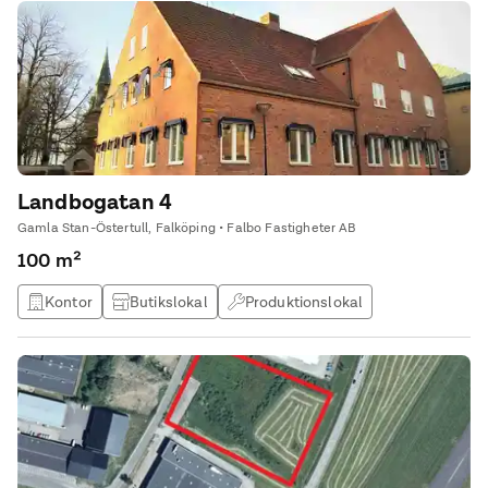
Landbogatan 4
Gamla Stan-Östertull, Falköping • Falbo Fastigheter AB
100 m²
Kontor
Butikslokal
Produktionslokal
Lagerlokal