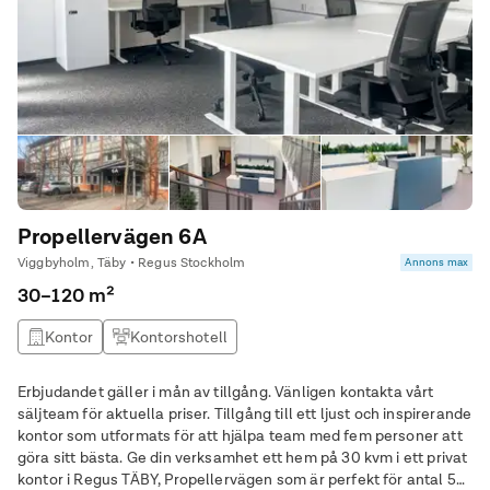
Propellervägen 6A
Viggbyholm, Täby • Regus Stockholm
Annons max
30–120 m²
Kontor
Kontorshotell
Erbjudandet gäller i mån av tillgång. Vänligen kontakta vårt
säljteam för aktuella priser. Tillgång till ett ljust och inspirerande
kontor som utformats för att hjälpa team med fem personer att
göra sitt bästa. Ge din verksamhet ett hem på 30 kvm i ett privat
kontor i Regus TÄBY, Propellervägen som är perfekt för antal 5