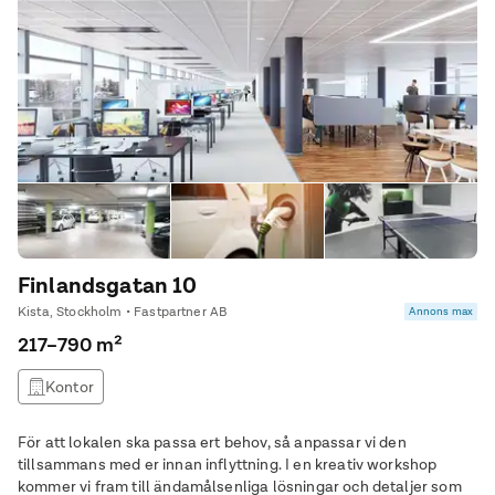
Finlandsgatan 10
Kista, Stockholm • Fastpartner AB
Annons max
217–790 m²
Kontor
För att lokalen ska passa ert behov, så anpassar vi den
tillsammans med er innan inflyttning. I en kreativ workshop
kommer vi fram till ändamålsenliga lösningar och detaljer som