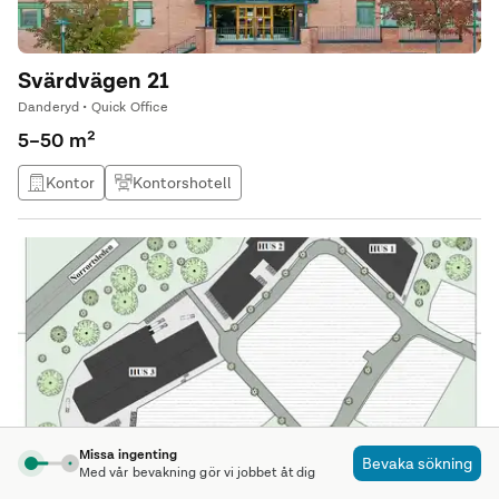
Svärdvägen 21
Danderyd • Quick Office
5–50 m²
Kontor
Kontorshotell
Missa ingenting
Bevaka sökning
Med vår bevakning gör vi jobbet åt dig