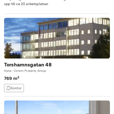
upp till ca 20 arbetsplatser
Torshamnsgatan 48
Kista • Corem Property Group
769 m²
Kontor