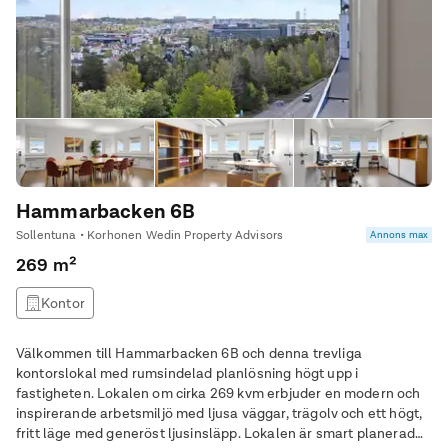
Hammarbacken 6B
Sollentuna • Korhonen Wedin Property Advisors
Annons max
269 m²
Kontor
Välkommen till Hammarbacken 6B och denna trevliga
kontorslokal med rumsindelad planlösning högt upp i
fastigheten. Lokalen om cirka 269 kvm erbjuder en modern och
inspirerande arbetsmiljö med ljusa väggar, trägolv och ett högt,
fritt läge med generöst ljusinsläpp. Lokalen är smart planerad