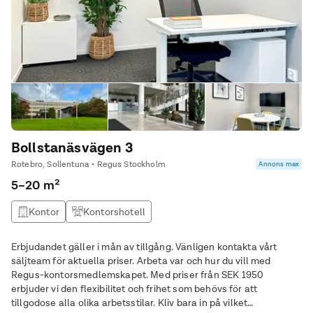
Bollstanäsvägen 3
Rotebro, Sollentuna • Regus Stockholm
Annons max
5–20 m²
Kontor
Kontorshotell
Erbjudandet gäller i mån av tillgång. Vänligen kontakta vårt
säljteam för aktuella priser. Arbeta var och hur du vill med
Regus-kontorsmedlemskapet. Med priser från SEK 1950
erbjuder vi den flexibilitet och frihet som behövs för att
tillgodose alla olika arbetsstilar. Kliv bara in på vilket