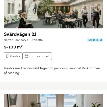
Svärdvägen 21
Norrort, Danderyd • Croisette
Annons plus
5–100 m²
Kontor
Kontorshotell
Kontor med fantastiskt läge och personlig service! Välkommen
på visning!