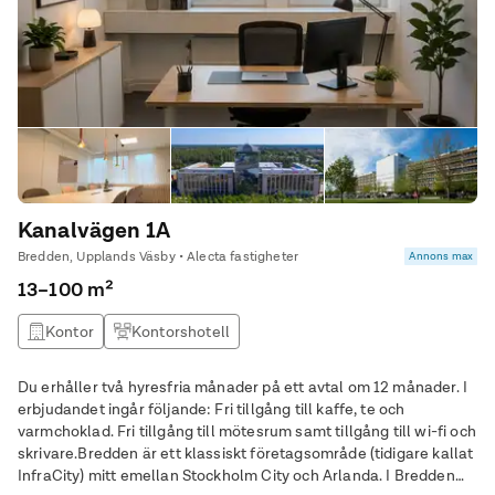
Kanalvägen 1A
Bredden, Upplands Väsby • Alecta fastigheter
Annons max
13–100 m²
Kontor
Kontorshotell
Du erhåller två hyresfria månader på ett avtal om 12 månader. I
erbjudandet ingår följande: Fri tillgång till kaffe, te och
varmchoklad. Fri tillgång till mötesrum samt tillgång till wi-fi och
skrivare.Bredden är ett klassiskt företagsområde (tidigare kallat
InfraCity) mitt emellan Stockholm City och Arlanda. I Bredden