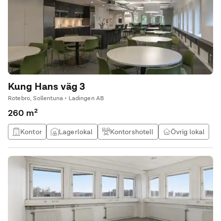
Kung Hans väg 3
Rotebro, Sollentuna • Ladingen AB
260 m²
Kontor
Lagerlokal
Kontorshotell
Övrig lokal