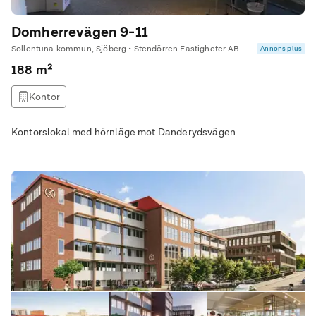
Domherrevägen 9-11
Sollentuna kommun, Sjöberg • Stendörren Fastigheter AB
Annons plus
188 m²
Kontor
Kontorslokal med hörnläge mot Danderydsvägen