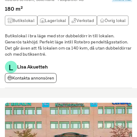
180 m²
Butikslokal
Lagerlokal
Verkstad
Övrig lokal
Butikslokal i bra läge med stor dubbeldörr in till lokalen.
Generös takhöjd. Perfekt läge intill Rotebro pendeltågsstation.
Det går även att få lokalen om ca 140 kvm, då utan dubbeldörrar
och med butiksentré.
L
Lisa Akuetteh
Kontakta annonsören