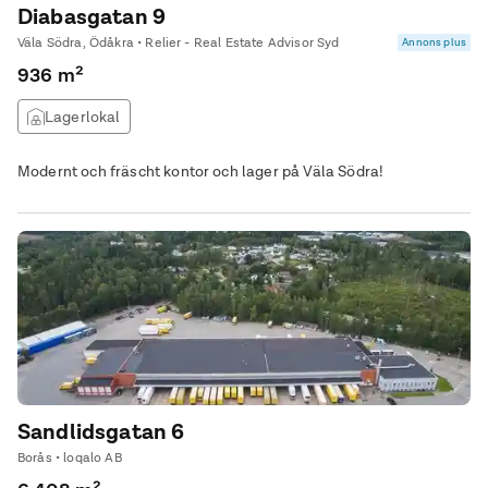
Diabasgatan 9
Väla Södra, Ödåkra • Relier - Real Estate Advisor Syd
Annons plus
936 m²
Lagerlokal
Modernt och fräscht kontor och lager på Väla Södra!
Sandlidsgatan 6
Borås • loqalo AB