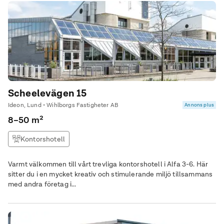
Scheelevägen 15
Ideon, Lund • Wihlborgs Fastigheter AB
Annons plus
8–50 m²
Kontorshotell
Varmt välkommen till vårt trevliga kontorshotell i Alfa 3-6. Här
sitter du i en mycket kreativ och stimulerande miljö tillsammans
med andra företag i...