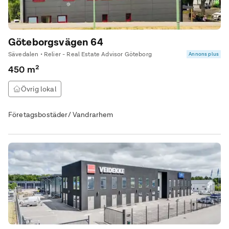
Göteborgsvägen 64
Sävedalen • Relier - Real Estate Advisor Göteborg
Annons plus
450 m²
Övrig lokal
Företagsbostäder/ Vandrarhem