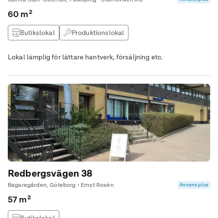
60 m²
Butikslokal
Produktionslokal
Lokal lämplig för lättare hantverk, försäljning etc.
Redbergsvägen 38
Bagaregården, Göteborg • Ernst Rosén
Annons plus
57 m²