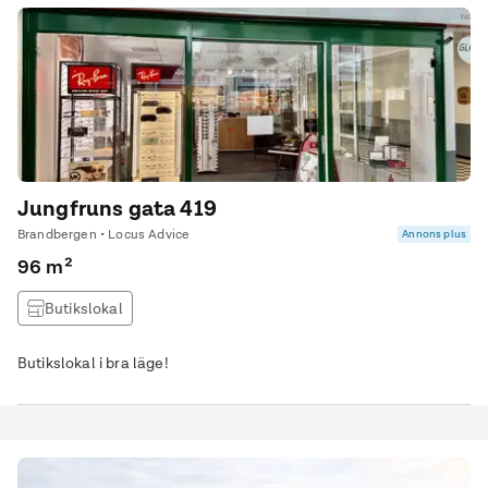
Jungfruns gata 419
Brandbergen • Locus Advice
Annons plus
96 m²
Butikslokal
Butikslokal i bra läge!