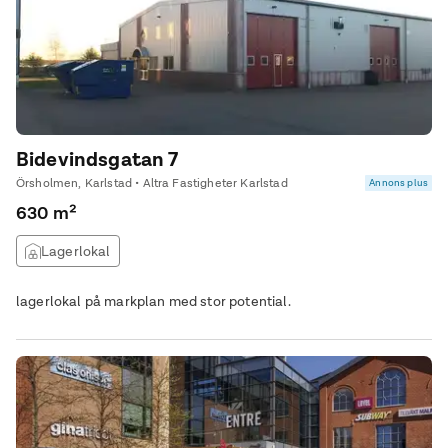
Bidevindsgatan 7
Örsholmen, Karlstad • Altra Fastigheter Karlstad
Annons plus
630 m²
Lagerlokal
lagerlokal på markplan med stor potential.