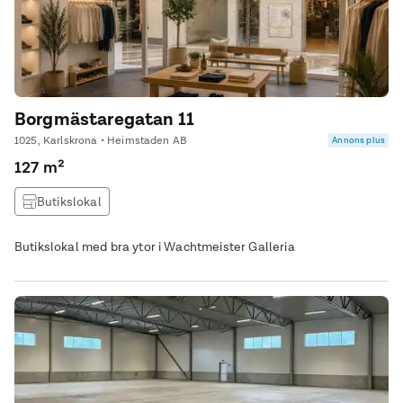
Borgmästaregatan 11
1025, Karlskrona • Heimstaden AB
Annons plus
127 m²
Butikslokal
Butikslokal med bra ytor i Wachtmeister Galleria