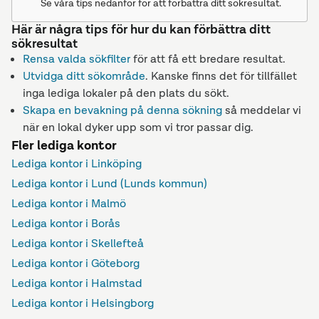
Se våra tips nedanför för att förbättra ditt sökresultat.
Här är några tips för hur du kan förbättra ditt
sökresultat
Rensa valda sökfilter
för att få ett bredare resultat.
Utvidga ditt sökområde
. Kanske finns det för tillfället
inga lediga lokaler på den plats du sökt.
Skapa en bevakning på denna sökning
så meddelar vi
när en lokal dyker upp som vi tror passar dig.
Fler lediga kontor
Lediga kontor i Linköping
Lediga kontor i Lund (Lunds kommun)
Lediga kontor i Malmö
Lediga kontor i Borås
Lediga kontor i Skellefteå
Lediga kontor i Göteborg
Lediga kontor i Halmstad
Lediga kontor i Helsingborg