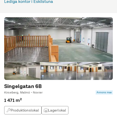
Lediga kontor i Eskilstuna
Singelgatan 6B
Kirseberg, Malmö • Novier
Annons max
1 471 m²
Produktionslokal
Lagerlokal