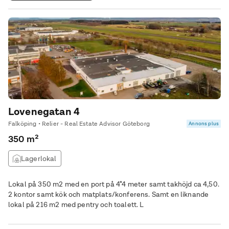
Lovenegatan 4
Falköping • Relier - Real Estate Advisor Göteborg
Annons plus
350 m²
Lagerlokal
Lokal på 350 m2 med en port på 4*4 meter samt takhöjd ca 4,50.
2 kontor samt kök och matplats/konferens. Samt en liknande
lokal på 216 m2 med pentry och toalett. L