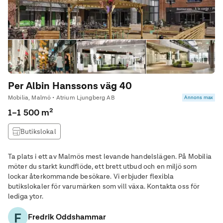
Per Albin Hanssons väg 40
Mobilia, Malmö • Atrium Ljungberg AB
Annons max
1–1 500 m²
Butikslokal
Ta plats i ett av Malmös mest levande handelslägen. På Mobilia
möter du starkt kundflöde, ett brett utbud och en miljö som
lockar återkommande besökare. Vi erbjuder flexibla
butikslokaler för varumärken som vill växa. Kontakta oss för
lediga ytor.
F
Fredrik Oddshammar