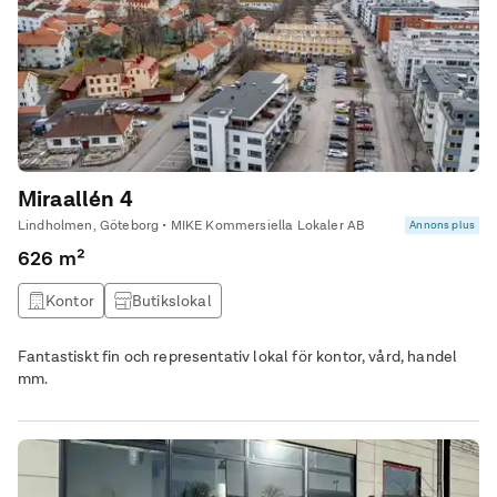
Miraallén 4
Lindholmen, Göteborg • MIKE Kommersiella Lokaler AB
Annons plus
626 m²
Kontor
Butikslokal
Fantastiskt fin och representativ lokal för kontor, vård, handel
mm.