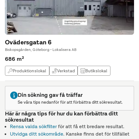
Ovädersgatan 6
Biskopsgården, Göteborg • Lokalisera AB
686 m²
Produktionslokal
Verkstad
Butikslokal
Lagerlokal
Din sökning gav få träffar
Se våra tips nedanför för att förbättra ditt sökresultat.
Här är några tips för hur du kan förbättra ditt
sökresultat
Rensa valda sökfilter
för att få ett bredare resultat.
Utvidga ditt sökområde
. Kanske finns det för tillfället