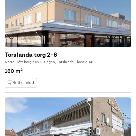
Torslanda torg 2-6
Norra Göteborg och Hisingen, Torslanda • loqalo AB
160 m²
Butikslokal