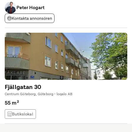
Peter Hogart
Kontakta annonsören
Fjällgatan 30
Centrum Göteborg, Göteborg • loqalo AB
55 m²
Butikslokal