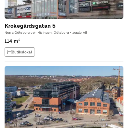
Krokegårdsgatan 5
Norra Göteborg och Hisingen, Göteborg • loqalo AB
114 m²
Butikslokal