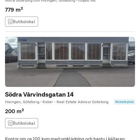
Norra Göteborg och Hisingen, Göteborg • loqalo AB
779 m²
Butikslokal
Södra Vårvindsgatan 14
Hisingen, Göteborg • Relier - Real Estate Advisor Göteborg
Annons plus
200 m²
Butikslokal
Kontor om ca 100 kvm med omklädning och bastu i källaren.