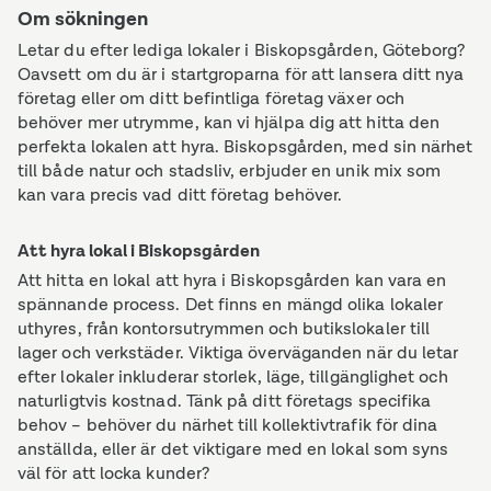
Om sökningen
Letar du efter lediga lokaler i Biskopsgården, Göteborg?
Oavsett om du är i startgroparna för att lansera ditt nya
företag eller om ditt befintliga företag växer och
behöver mer utrymme, kan vi hjälpa dig att hitta den
perfekta lokalen att hyra. Biskopsgården, med sin närhet
till både natur och stadsliv, erbjuder en unik mix som
kan vara precis vad ditt företag behöver.
Att hyra lokal i Biskopsgården
Att hitta en lokal att hyra i Biskopsgården kan vara en
spännande process. Det finns en mängd olika lokaler
uthyres, från kontorsutrymmen och butikslokaler till
lager och verkstäder. Viktiga överväganden när du letar
efter lokaler inkluderar storlek, läge, tillgänglighet och
naturligtvis kostnad. Tänk på ditt företags specifika
behov – behöver du närhet till kollektivtrafik för dina
anställda, eller är det viktigare med en lokal som syns
väl för att locka kunder?