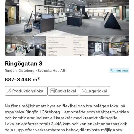
Ringögatan 3
Ringön, Göteborg • Svenska Hus AB
Annons max
887–3 448 m²
Produktionslokal
Butikslokal
Lagerlokal
Nu finns möjlighet att hyra en flexibel och bra belägen lokal på
expansiva Ringön i Göteborg – ett område som snabbt utvecklas
och kombinerar industriell karaktär med kreativt näringsliv.
Lokalen omfattar totalt 3 448 kvm och kan enkelt anpassas och
delas upp efter verksamhetens behov, där minsta möjliga yta