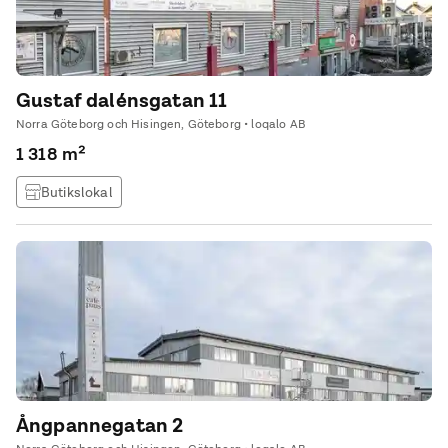
Gustaf dalénsgatan 11
Norra Göteborg och Hisingen, Göteborg • loqalo AB
1 318 m²
Butikslokal
Ångpannegatan 2