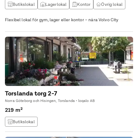
Butikslokal
Lagerlokal
Kontor
Övrig lokal
Flexibel lokal för gym, lager eller kontor – nära Volvo City
Torslanda torg 2-7
Norra Göteborg och Hisingen, Torslanda • loqalo AB
219 m²
Butikslokal