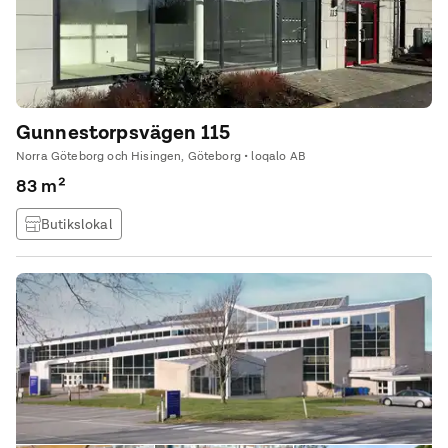
Gunnestorpsvägen 115
Norra Göteborg och Hisingen, Göteborg • loqalo AB
83 m²
Butikslokal