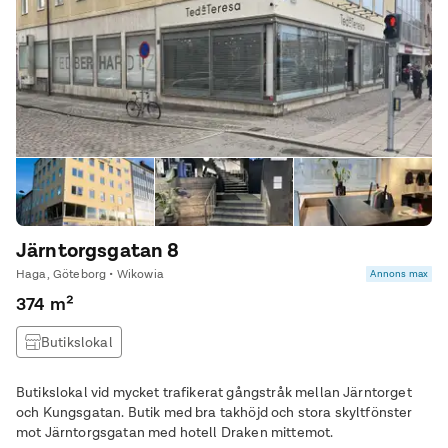
Järntorgsgatan 8
Haga, Göteborg • Wikowia
Annons max
374 m²
Butikslokal
Butikslokal vid mycket trafikerat gångstråk mellan Järntorget
och Kungsgatan. Butik med bra takhöjd och stora skyltfönster
mot Järntorgsgatan med hotell Draken mittemot.