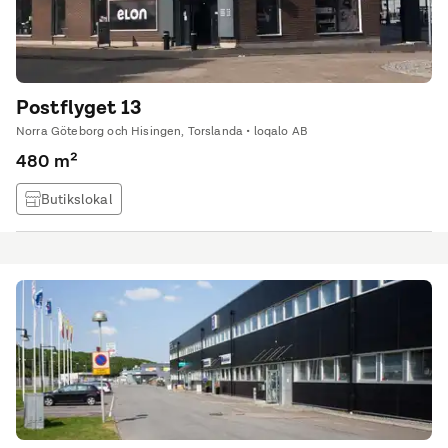
Postflyget 13
Norra Göteborg och Hisingen, Torslanda • loqalo AB
480 m²
Butikslokal