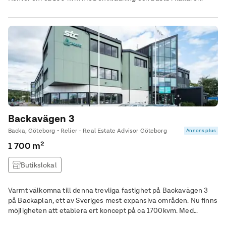
Backavägen 3
Backa, Göteborg • Relier - Real Estate Advisor Göteborg
Annons plus
1 700 m²
Butikslokal
Varmt välkomna till denna trevliga fastighet på Backavägen 3
på Backaplan, ett av Sveriges mest expansiva områden. Nu finns
möjligheten att etablera ert koncept på ca 1700kvm. Med
generösa parkeringsmöjligheter och god tillgänglighet via