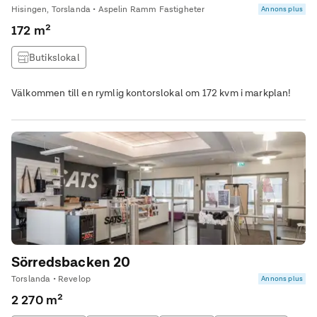
Hisingen, Torslanda • Aspelin Ramm Fastigheter
Annons plus
172 m²
Butikslokal
Välkommen till en rymlig kontorslokal om 172 kvm i markplan!
Sörredsbacken 20
Torslanda • Revelop
Annons plus
2 270 m²