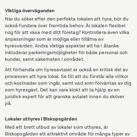
Viktiga överväganden
När du söker efter den perfekta lokalen att hyra, bör du
också fundera över framtida behov. Är lokalen flexibel
nog för att växa med ditt företag? Kontrollera även vilka
anpassningar som är möjliga eller tillåtna av
hyresvärden. Andra viktiga aspekter att ha i åtanke
inkluderar parkeringsmöjligheter för både personal och
kunder, samt säkerheten i området.
Att förhandla om hyresavtalet är också en kritisk del av
processen att hyra lokal. Se till att du förstår alla villkor
och kostnader som ingår, samt vad som förväntas av dig
som hyresgäst. Det kan vara klokt att ta hjälp av en
juridisk expert för att granska avtalet innan du skriver
på.
Lokaler uthyres i Biskopsgården
Med ett brett utbud av lokaler som uthyres, är
Biskopsgården ett attraktivt område för många typer av