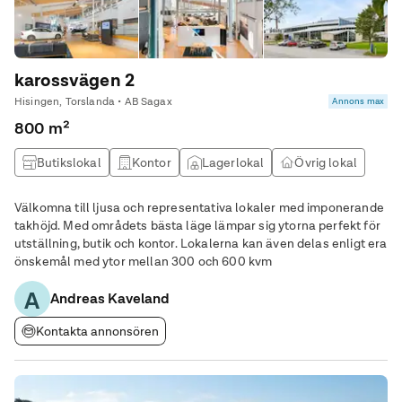
karossvägen 2
Hisingen, Torslanda • AB Sagax
Annons max
800 m²
Butikslokal
Kontor
Lagerlokal
Övrig lokal
Välkomna till ljusa och representativa lokaler med imponerande
takhöjd. Med områdets bästa läge lämpar sig ytorna perfekt för
utställning, butik och kontor. Lokalerna kan även delas enligt era
önskemål med ytor mellan 300 och 600 kvm
A
Andreas Kaveland
Kontakta annonsören