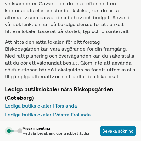
verksamheter. Oavsett om du letar efter en liten
kontorsplats eller en stor butikslokal, kan du hitta
alternativ som passar dina behov och budget. Använd
vår sökfunktion här på Lokalguiden.se för att enkelt
filtrera lokaler baserat på storlek, typ och prisintervall.
Att hitta den rätta lokalen för ditt företag i
Biskopsgården kan vara avgörande för din framgång.
Med rätt planering och överväganden kan du säkerställa
att du gör ett välgrundat beslut. Glöm inte att använda
sökfunktionen här på Lokalguiden.se för att utforska alla
tillgängliga alternativ och hitta din idealiska lokal.
Lediga butikslokaler nära Biskopsgården
(Göteborg)
Lediga butikslokaler i Torslanda
Lediga butikslokaler i Västra Frölunda
Lediga butikslokaler i Göteborg
Missa ingenting
Bevaka sökning
Lediga butikslokaler i Askim
Med vår bevakning gör vi jobbet åt dig