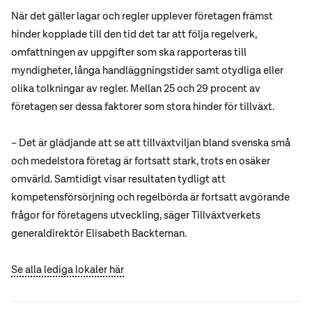
När det gäller lagar och regler upplever företagen främst
hinder kopplade till den tid det tar att följa regelverk,
omfattningen av uppgifter som ska rapporteras till
myndigheter, långa handläggningstider samt otydliga eller
olika tolkningar av regler. Mellan 25 och 29 procent av
företagen ser dessa faktorer som stora hinder för tillväxt.
– Det är glädjande att se att tillväxtviljan bland svenska små
och medelstora företag är fortsatt stark, trots en osäker
omvärld. Samtidigt visar resultaten tydligt att
kompetensförsörjning och regelbörda är fortsatt avgörande
frågor för företagens utveckling, säger Tillväxtverkets
generaldirektör Elisabeth Backteman.
Se alla lediga lokaler här