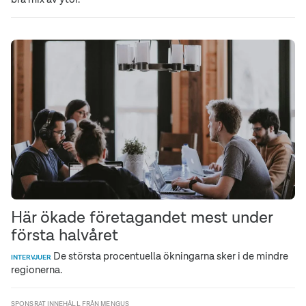
Här ökade företagandet mest under
första halvåret
De största procentuella ökningarna sker i de mindre
INTERVJUER
regionerna.
SPONSRAT INNEHÅLL FRÅN MENGUS