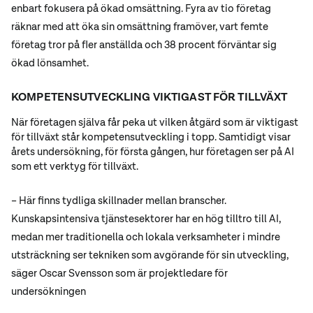
enbart fokusera på ökad omsättning. Fyra av tio företag
räknar med att öka sin omsättning framöver, vart femte
företag tror på fler anställda och 38 procent förväntar sig
ökad lönsamhet.
KOMPETENSUTVECKLING VIKTIGAST FÖR TILLVÄXT
När företagen själva får peka ut vilken åtgärd som är viktigast
för tillväxt står kompetensutveckling i topp. Samtidigt visar
årets undersökning, för första gången, hur företagen ser på AI
som ett verktyg för tillväxt.
– Här finns tydliga skillnader mellan branscher.
Kunskapsintensiva tjänstesektorer har en hög tilltro till AI,
medan mer traditionella och lokala verksamheter i mindre
utsträckning ser tekniken som avgörande för sin utveckling,
säger Oscar Svensson som är projektledare för
undersökningen