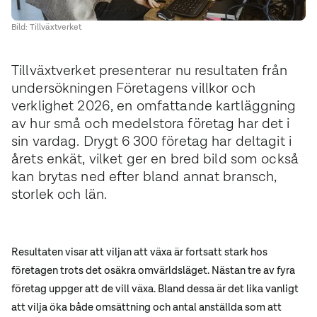
Bild: Tillväxtverket
Tillväxtverket presenterar nu resultaten från
undersökningen Företagens villkor och
verklighet 2026, en omfattande kartläggning
av hur små och medelstora företag har det i
sin vardag. Drygt 6 300 företag har deltagit i
årets enkät, vilket ger en bred bild som också
kan brytas ned efter bland annat bransch,
storlek och län.
Resultaten visar att viljan att växa är fortsatt stark hos
företagen trots det osäkra omvärldsläget. Nästan tre av fyra
företag uppger att de vill växa. Bland dessa är det lika vanligt
att vilja öka både omsättning och antal anställda som att