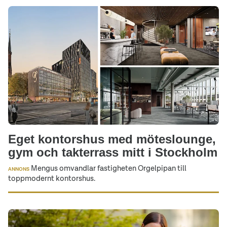
Eget kontorshus med möteslounge,
gym och takterrass mitt i Stockholm
Mengus omvandlar fastigheten Orgelpipan till
ANNONS
toppmodernt kontorshus.