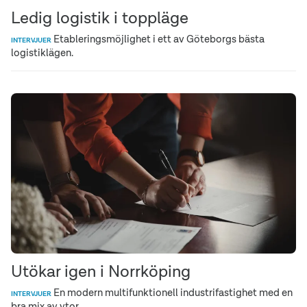
Ledig logistik i toppläge
Etableringsmöjlighet i ett av Göteborgs bästa
INTERVJUER
logistiklägen.
Utökar igen i Norrköping
En modern multifunktionell industrifastighet med en
INTERVJUER
bra mix av ytor.