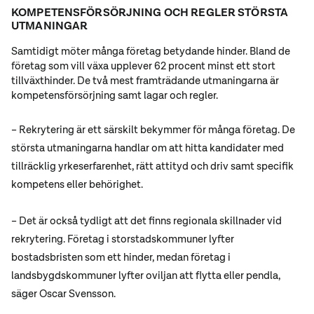
KOMPETENSFÖRSÖRJNING OCH REGLER STÖRSTA
UTMANINGAR
Samtidigt möter många företag betydande hinder. Bland de
företag som vill växa upplever 62 procent minst ett stort
tillväxthinder. De två mest framträdande utmaningarna är
kompetensförsörjning samt lagar och regler.
– Rekrytering är ett särskilt bekymmer för många företag. De
största utmaningarna handlar om att hitta kandidater med
tillräcklig yrkeserfarenhet, rätt attityd och driv samt specifik
kompetens eller behörighet.
– Det är också tydligt att det finns regionala skillnader vid
rekrytering. Företag i storstadskommuner lyfter
bostadsbristen som ett hinder, medan företag i
landsbygdskommuner lyfter oviljan att flytta eller pendla,
säger Oscar Svensson.