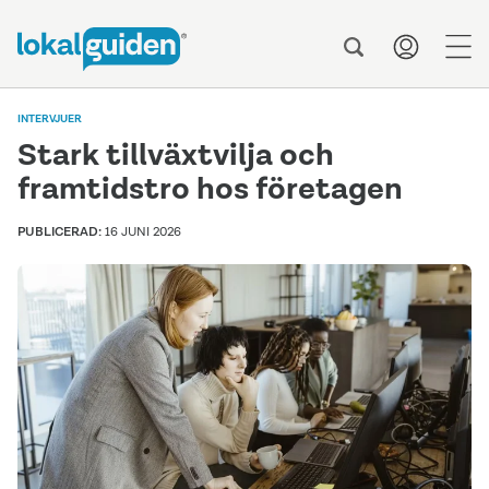
men
INTERVJUER
Stark tillväxtvilja och
framtidstro hos företagen
PUBLICERAD:
16 JUNI 2026