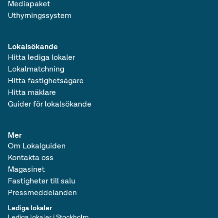
Mediapaket
Uthyrningssystem
Lokalsökande
Hitta lediga lokaler
Lokalmatchning
Hitta fastighetsägare
Hitta mäklare
Guider för lokalsökande
Mer
Om Lokalguiden
Kontakta oss
Magasinet
Fastigheter till salu
Pressmeddelanden
Lediga lokaler
Lediga lokaler i Stockholm