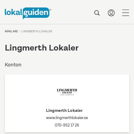
me
MÄKLARE
LINGMERTH LOKALER
Lingmerth Lokaler
Konton
Lingmerth Lokaler
www.lingmerthlokaler.se
070-952 17 26