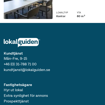
LOKALTYP
YTA
Kontor
80 m²
Kundtjänst
Mån-Fre, 9-15
+46 (0) 31-788 71 00
kundtjanst@lokalguiden.se
Fastighetsägare
Hyr ut lokal
Extra synlighet för annons
Prospekttjänst