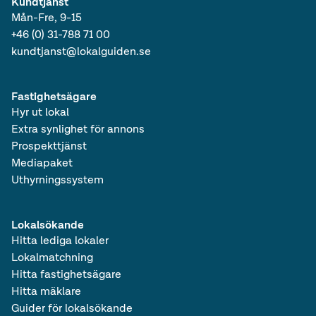
Kundtjänst
Mån-Fre, 9-15
+46 (0) 31-788 71 00
kundtjanst@lokalguiden.se
Fastighetsägare
Hyr ut lokal
Extra synlighet för annons
Prospekttjänst
Mediapaket
Uthyrningssystem
Lokalsökande
Hitta lediga lokaler
Lokalmatchning
Hitta fastighetsägare
Hitta mäklare
Guider för lokalsökande