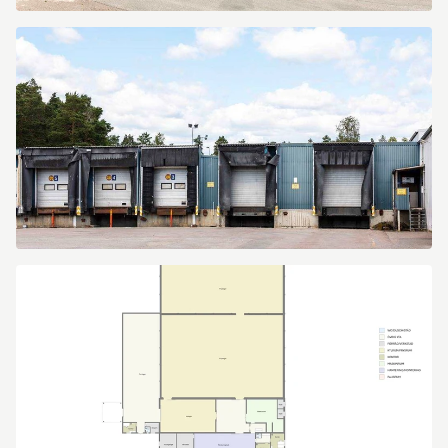
Västra
Drottninggatan
40
Västra
Drottninggatan
40