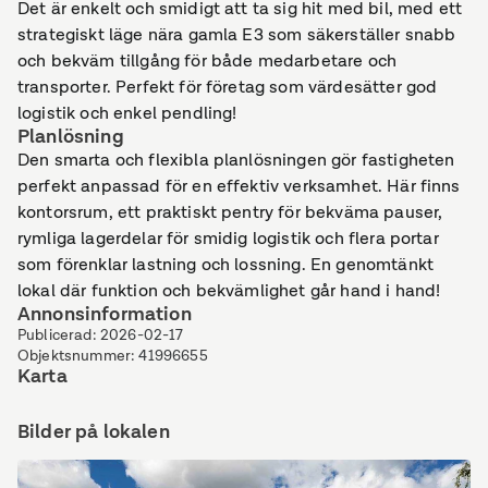
Det är enkelt och smidigt att ta sig hit med bil, med ett
strategiskt läge nära gamla E3 som säkerställer snabb
och bekväm tillgång för både medarbetare och
transporter. Perfekt för företag som värdesätter god
logistik och enkel pendling!
Planlösning
Den smarta och flexibla planlösningen gör fastigheten
perfekt anpassad för en effektiv verksamhet. Här finns
kontorsrum, ett praktiskt pentry för bekväma pauser,
rymliga lagerdelar för smidig logistik och flera portar
som förenklar lastning och lossning. En genomtänkt
lokal där funktion och bekvämlighet går hand i hand!
Annonsinformation
Publicerad
:
2026-02-17
Objektsnummer
:
41996655
Karta
Bilder på lokalen