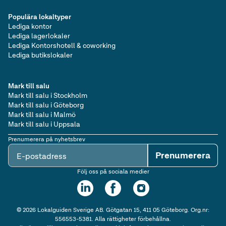
Populära lokaltyper
Lediga kontor
Lediga lagerlokaler
Lediga Kontorshotell & coworking
Lediga butikslokaler
Mark till salu
Mark till salu i Stockholm
Mark till salu i Göteborg
Mark till salu i Malmö
Mark till salu i Uppsala
Prenumerera på nyhetsbrev
Prenumerera
E-postadress
Följ oss på sociala medier
©
2026
Lokalguiden Sverige AB. Götgatan 15, 411 05 Göteborg. Org.nr:
556553-5381. Alla rättigheter förbehållna.