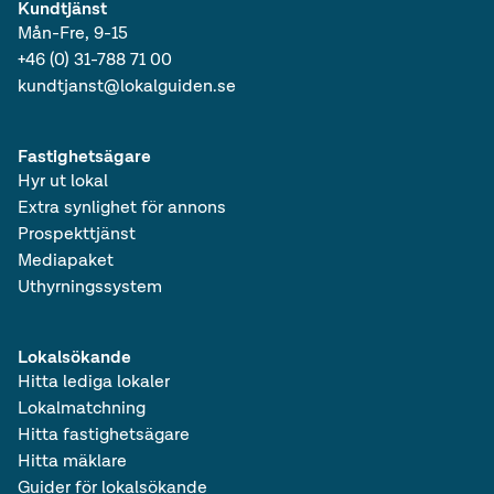
Kundtjänst
Mån-Fre, 9-15
+46 (0) 31-788 71 00
kundtjanst@lokalguiden.se
Fastighetsägare
Hyr ut lokal
Extra synlighet för annons
Prospekttjänst
Mediapaket
Uthyrningssystem
Lokalsökande
Hitta lediga lokaler
Lokalmatchning
Hitta fastighetsägare
Hitta mäklare
Guider för lokalsökande