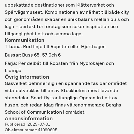
uppskattade destinationer som Klätterverket och
Spårvägsmuseet. Kombinationen av närhet till både city
och grönområden skapar en unik balans mellan puls och
lugn – perfekt för företag som söker inspiration och
tillgänglighet i ett och samma läge.
Kommunikation
T-bana: Röd linje till Ropsten eller Hjorthagen
Bussar: Buss 65, 57 0ch 6
Färja: Pendelbåt till Ropsten från Nybrokajen och
Lidingö
Övrig information
Gasverket befinner sig i en spännande fas där området
vidareutvecklas till en av Stockholms mest levande
stadsdelar. Snart flyttar Kungliga Operan in i ett av
husen, och redan idag finns välrenommerade Berghs
School of Communication i området.
Annonsinformation
Publicerad
:
2025-07-01
Objektsnummer
:
41990695