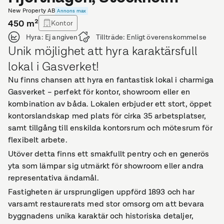
New Property AB
Annons max
450
m²
Kontor
Hyra:
Ej angiven
Tillträde:
Enligt överenskommelse
Unik möjlighet att hyra karaktärsfull
lokal i Gasverket!
Nu finns chansen att hyra en fantastisk lokal i charmiga
Gasverket – perfekt för kontor, showroom eller en
kombination av båda. Lokalen erbjuder ett stort, öppet
kontorslandskap med plats för cirka 35 arbetsplatser,
samt tillgång till enskilda kontorsrum och mötesrum för
flexibelt arbete.
Utöver detta finns ett smakfullt pentry och en generös
yta som lämpar sig utmärkt för showroom eller andra
representativa ändamål.
Fastigheten är ursprungligen uppförd 1893 och har
varsamt restaurerats med stor omsorg om att bevara
byggnadens unika karaktär och historiska detaljer,