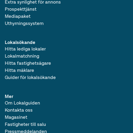
Extra synlighet för annons
Prospekttjänst
Mediapaket
Uthyrningssystem
Lokalsökande
Hitta lediga lokaler
Lokalmatchning
Hitta fastighetsägare
Hitta mäklare
Guider för lokalsökande
Mer
Om Lokalguiden
Kontakta oss
Magasinet
Fastigheter till salu
Pressmeddelanden