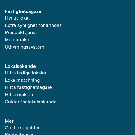
Fastighetsägare
Hyr ut lokal
Extra synlighet för annons
Prospekttjänst
Mediapaket
Uthyrningssystem
Lokalsökande
Hitta lediga lokaler
Lokalmatchning
Hitta fastighetsägare
Hitta mäklare
Guider för lokalsökande
Mer
Om Lokalguiden
Kontakta oss