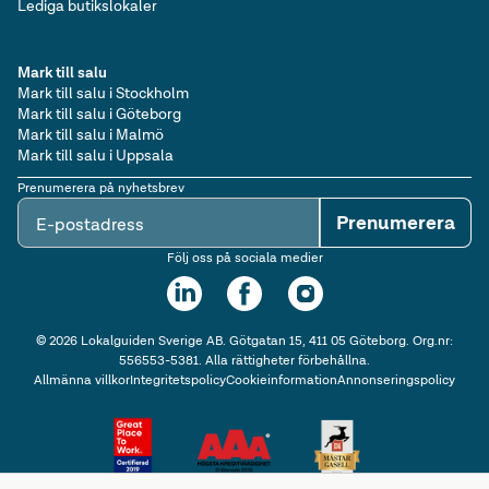
Lediga butikslokaler
Mark till salu
Mark till salu i Stockholm
Mark till salu i Göteborg
Mark till salu i Malmö
Mark till salu i Uppsala
Prenumerera på nyhetsbrev
Prenumerera
E-postadress
Följ oss på sociala medier
©
2026
Lokalguiden Sverige AB. Götgatan 15, 411 05 Göteborg. Org.nr:
556553-5381. Alla rättigheter förbehållna.
Allmänna villkor
Integritetspolicy
Cookieinformation
Annonseringspolicy