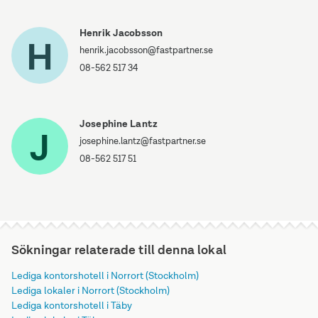
Henrik Jacobsson
H
henrik.jacobsson@fastpartner.se
08-562 517 34
Josephine Lantz
J
josephine.lantz@fastpartner.se
08-562 517 51
Sökningar relaterade till denna lokal
Lediga kontorshotell i Norrort (Stockholm)
Lediga lokaler i Norrort (Stockholm)
Lediga kontorshotell i Täby