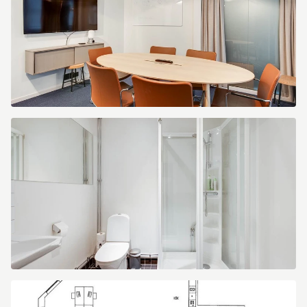
Sofierogatan
3
Sofierogatan
3