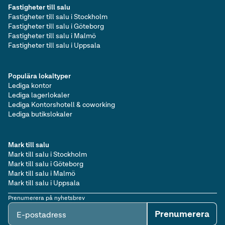
Fastigheter till salu
Fastigheter till salu i Stockholm
Fastigheter till salu i Göteborg
Fastigheter till salu i Malmö
Fastigheter till salu i Uppsala
Populära lokaltyper
Lediga kontor
Lediga lagerlokaler
Lediga Kontorshotell & coworking
Lediga butikslokaler
Mark till salu
Mark till salu i Stockholm
Mark till salu i Göteborg
Mark till salu i Malmö
Mark till salu i Uppsala
Prenumerera på nyhetsbrev
Prenumerera
E-postadress