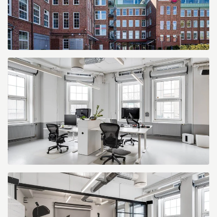
Sofierogatan
3
Sofierogatan
3