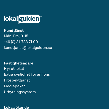
Kundtjänst
Mån-Fre, 9-15
+46 (0) 31-788 71 00
kundtjanst@lokalguiden.se
Fastighetsägare
Hyr ut lokal
Extra synlighet för annons
Prospekttjänst
Mediapaket
Uthyrningssystem
Lokalsökande