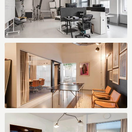
Sofierogatan
3
Sofierogatan
3