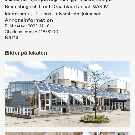
Brunnshög och Lund C via bland annat MAX IV,
Ideontorget, LTH och Universitetssjukhuset.
Annonsinformation
Publicerad
:
2023-11-16
Objektsnummer
:
41838200
Karta
Bilder på lokalen
Fin