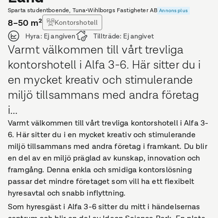
Sparta studentboende, Tuna
•
Wihlborgs Fastigheter AB
Annons plus
8–50
m²
Kontorshotell
Hyra:
Ej angiven
Tillträde:
Ej angivet
Varmt välkommen till vårt trevliga
kontorshotell i Alfa 3-6. Här sitter du i
en mycket kreativ och stimulerande
miljö tillsammans med andra företag
i...
Varmt välkommen till vårt trevliga kontorshotell i Alfa 3-
6. Här sitter du i en mycket kreativ och stimulerande
miljö tillsammans med andra företag i framkant. Du blir
en del av en miljö präglad av kunskap, innovation och
framgång. Denna enkla och smidiga kontorslösning
passar det mindre företaget som vill ha ett flexibelt
hyresavtal och snabb inflyttning.
Som hyresgäst i Alfa 3-6 sitter du mitt i händelsernas