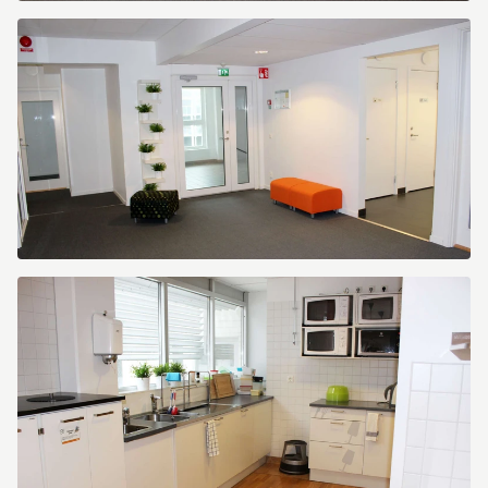
Scheelevägen
15
Scheelevägen
15