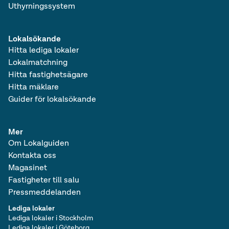
Uthyrningssystem
Lokalsökande
Hitta lediga lokaler
Lokalmatchning
Hitta fastighetsägare
Hitta mäklare
Guider för lokalsökande
Mer
Om Lokalguiden
Kontakta oss
Magasinet
Fastigheter till salu
Pressmeddelanden
Lediga lokaler
Lediga lokaler i Stockholm
Lediga lokaler i Göteborg