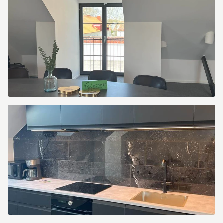
Leden
1
Norra
Leden
1