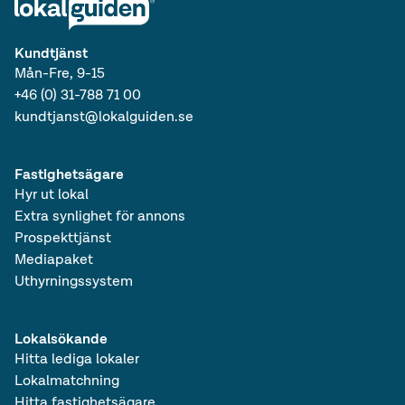
Kundtjänst
Mån-Fre, 9-15
+46 (0) 31-788 71 00
kundtjanst@lokalguiden.se
Fastighetsägare
Hyr ut lokal
Extra synlighet för annons
Prospekttjänst
Mediapaket
Uthyrningssystem
Lokalsökande
Hitta lediga lokaler
Lokalmatchning
Hitta fastighetsägare