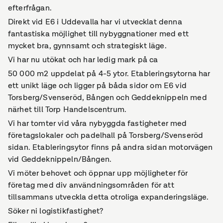
efterfrågan.
Direkt vid E6 i Uddevalla har vi utvecklat denna
fantastiska möjlighet till nybyggnationer med ett
mycket bra, gynnsamt och strategiskt läge.
Vi har nu utökat och har ledig mark på ca
50 000 m2 uppdelat på 4-5 ytor. Etableringsytorna har
ett unikt läge och ligger på båda sidor om E6 vid
Torsberg/Svenseröd, Bången och Geddeknippeln med
närhet till Torp Handelscentrum.
Vi har tomter vid våra nybyggda fastigheter med
företagslokaler och padelhall på Torsberg/Svenseröd
sidan. Etableringsytor finns på andra sidan motorvägen
vid Geddeknippeln/Bången.
Vi möter behovet och öppnar upp möjligheter för
företag med div användningsområden för att
tillsammans utveckla detta otroliga expanderingsläge.
Söker ni logistikfastighet?