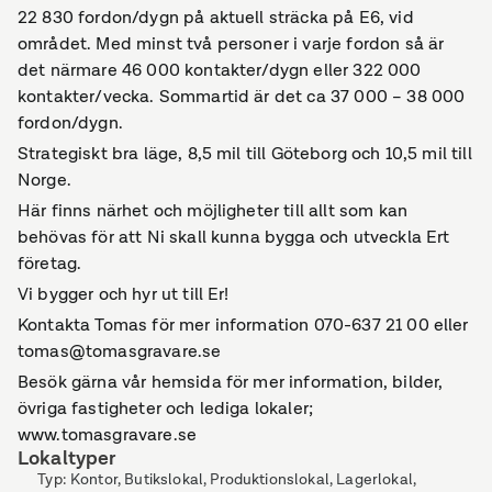
22 830 fordon/dygn på aktuell sträcka på E6, vid
området. Med minst två personer i varje fordon så är
det närmare 46 000 kontakter/dygn eller 322 000
kontakter/vecka. Sommartid är det ca 37 000 – 38 000
fordon/dygn.
Strategiskt bra läge, 8,5 mil till Göteborg och 10,5 mil till
Norge.
Här finns närhet och möjligheter till allt som kan
behövas för att Ni skall kunna bygga och utveckla Ert
företag.
Vi bygger och hyr ut till Er!
Kontakta Tomas för mer information 070-637 21 00 eller
tomas@tomasgravare.se
Besök gärna vår hemsida för mer information, bilder,
övriga fastigheter och lediga lokaler;
www.tomasgravare.se
Lokaltyper
Typ
:
Kontor, Butikslokal, Produktionslokal, Lagerlokal,