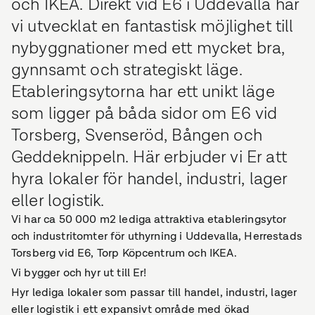
och IKEA. Direkt vid E6 i Uddevalla har
vi utvecklat en fantastisk möjlighet till
nybyggnationer med ett mycket bra,
gynnsamt och strategiskt läge.
Etableringsytorna har ett unikt läge
som ligger på båda sidor om E6 vid
Torsberg, Svenseröd, Bången och
Geddeknippeln. Här erbjuder vi Er att
hyra lokaler för handel, industri, lager
eller logistik.
Vi har ca 50 000 m2 lediga attraktiva etableringsytor
och industritomter för uthyrning i Uddevalla, Herrestads
Torsberg vid E6, Torp Köpcentrum och IKEA.
Vi bygger och hyr ut till Er!
Hyr lediga lokaler som passar till handel, industri, lager
eller logistik i ett expansivt område med ökad