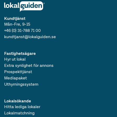
Kundtjänst
Mån-Fre, 9-15
+46 (0) 31-788 71 00
kundtjanst@lokalguiden.se
Fastighetsägare
Hyr ut lokal
Extra synlighet för annons
Prospekttjänst
Mediapaket
Uthyrningssystem
Lokalsökande
Hitta lediga lokaler
Lokalmatchning