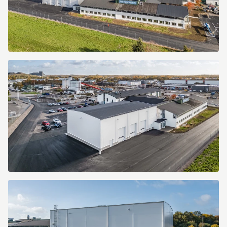
Flygfoto
Flygfoto