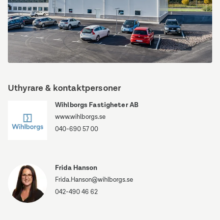
Lager
Uthyrare & kontaktpersoner
Wihlborgs Fastigheter AB
www.wihlborgs.se
040-690 57 00
Frida Hanson
Frida.Hanson@wihlborgs.se
042-490 46 62