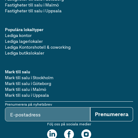
Fastigheter till salu i Malmö
Fastigheter till salu i Uppsala
Populära lokaltyper
Lediga kontor
Lediga lagerlokaler
Lediga Kontorshotell & coworking
Lediga butikslokaler
Mark till salu
Mark till salu i Stockholm
Mark till salu i Göteborg
Mark till salu i Malmö
Mark till salu i Uppsala
Prenumerera på nyhetsbrev
Prenumerera
E-postadress
Följ oss på sociala medier