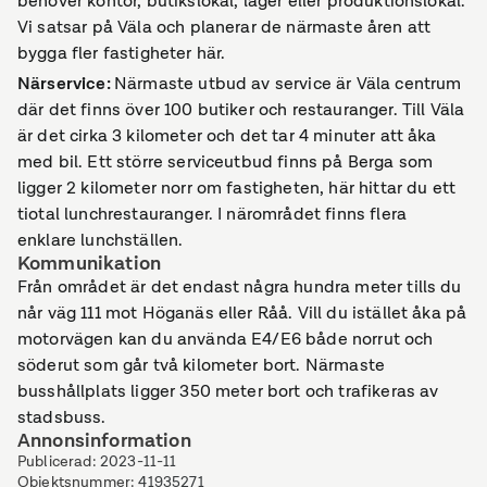
behöver kontor, butikslokal, lager eller produktionslokal.
Vi satsar på Väla och planerar de närmaste åren att
bygga fler fastigheter här.
Närservice
:
Närmaste utbud av service är Väla centrum
där det finns över 100 butiker och restauranger. Till Väla
är det cirka 3 kilometer och det tar 4 minuter att åka
med bil. Ett större serviceutbud finns på Berga som
ligger 2 kilometer norr om fastigheten, här hittar du ett
tiotal lunchrestauranger. I närområdet finns flera
enklare lunchställen.
Kommunikation
Från området är det endast några hundra meter tills du
når väg 111 mot Höganäs eller Råå. Vill du istället åka på
motorvägen kan du använda E4/E6 både norrut och
söderut som går två kilometer bort. Närmaste
busshållplats ligger 350 meter bort och trafikeras av
stadsbuss.
Annonsinformation
Publicerad
:
2023-11-11
Objektsnummer
:
41935271