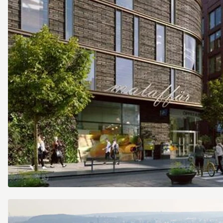
Fabrikoren_1494_16155743.jpg