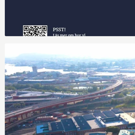
Emma.jpg