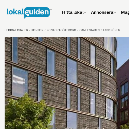
Hitta lokal
Annonsera
Mag
LEDIGA LOKALER
KONTOR
KONTOR I GÖTEBORG
GAMLESTADEN
FABRIKÖREN