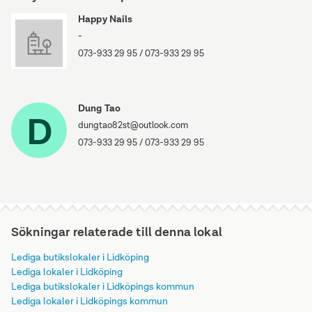
Happy Nails
-
073-933 29 95
/
073-933 29 95
Dung Tao
D
dungtao82st@outlook.com
073-933 29 95
/
073-933 29 95
Sökningar relaterade till denna lokal
Lediga butikslokaler i Lidköping
Lediga lokaler i Lidköping
Lediga butikslokaler i Lidköpings kommun
Lediga lokaler i Lidköpings kommun