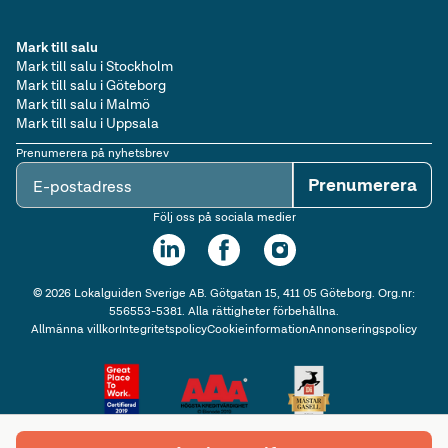
Mark till salu
Mark till salu i Stockholm
Mark till salu i Göteborg
Mark till salu i Malmö
Mark till salu i Uppsala
Prenumerera på nyhetsbrev
Prenumerera
E-postadress
Följ oss på sociala medier
©
2026
Lokalguiden Sverige AB. Götgatan 15, 411 05 Göteborg. Org.nr:
556553-5381. Alla rättigheter förbehållna.
Allmänna villkor
Integritetspolicy
Cookieinformation
Annonseringspolicy