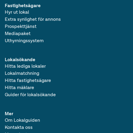
Fastighetsägare
Hyr ut lokal
Extra synlighet för annons
Prospekttjänst
Mediapaket
Uthyrningssystem
Lokalsökande
Hitta lediga lokaler
Lokalmatchning
Hitta fastighetsägare
Hitta mäklare
Guider för lokalsökande
Mer
Om Lokalguiden
Kontakta oss