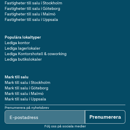
Fastigheter till salu i Stockholm
Fastigheter till salu i Göteborg
Fastigheter till salu i Malmö
Fastigheter till salu i Uppsala
Populära lokaltyper
Lediga kontor
Lediga lagerlokaler
Lediga Kontorshotell & coworking
Lediga butikslokaler
Mark till salu
Mark till salu i Stockholm
Mark till salu i Göteborg
Mark till salu i Malmö
Mark till salu i Uppsala
Prenumerera på nyhetsbrev
Prenumerera
E-postadress
Följ oss på sociala medier