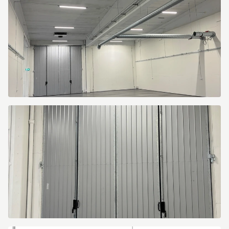
Bristagatan
16C