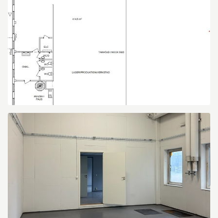
Bristagatan
16C
Bristagatan
16C