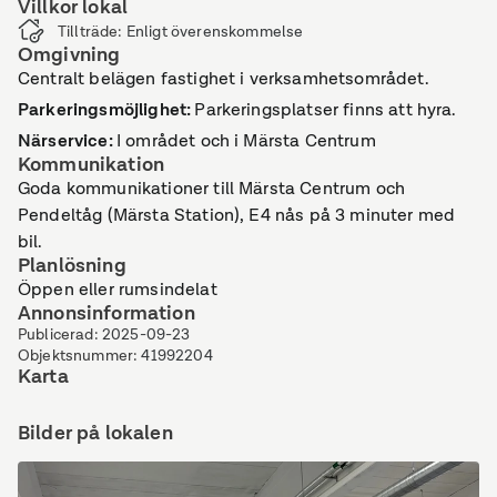
Villkor lokal
Tillträde
:
Enligt överenskommelse
Omgivning
Centralt belägen fastighet i verksamhetsområdet.
Parkeringsmöjlighet
:
Parkeringsplatser finns att hyra.
Närservice
:
I området och i Märsta Centrum
Kommunikation
Goda kommunikationer till Märsta Centrum och
Pendeltåg (Märsta Station), E4 nås på 3 minuter med
bil.
Planlösning
Öppen eller rumsindelat
Annonsinformation
Publicerad
:
2025-09-23
Objektsnummer
:
41992204
Karta
Bilder på lokalen