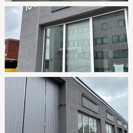
Bristagatan
16C
Bristagatan
16C