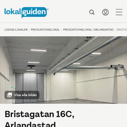
me
LEDIGA LOKALER
PRODUKTIONSLOKAL
PRODUKTIONSLOKAL I ARLANDASTAD
BRISTA
Visa alla bilder
Bristagatan 16C,
Arlandastad