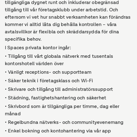
tillgängliga dygnet runt och inkluderar obegränsad
tillgång till vår företagsklubb under arbetstid. Och
eftersom vi vet hur snabbt verksamheten kan förändras
kommer vi alltid låta dig behålla kontrollen – våra
avtalsvillkor är flexibla och skräddarsydda för dina
specifika behov.
I Spaces privata kontor ingår:
• Tillgång till vårt globala nätverk med tusentals
kontorshotell världen över
• Vänligt receptions- och supportteam
• Säker teknik i företagsklass och Wi-Fi
• Skrivare och tillgång till administratörssupport
• Städning, fastighetshantering och säkerhet
• Skrivbord som är tillgängliga per timme, dag eller
månad
• Regelbundna nätverks- och communityevenemang
• Enkel bokning och kontohantering via vår app