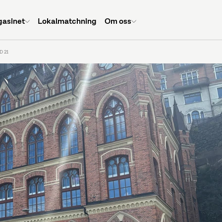
asinet
Lokalmatchning
Om oss
 21