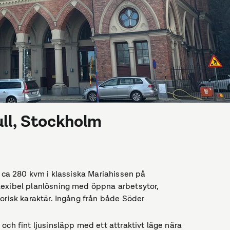
ull, Stockholm
m ca 280 kvm i klassiska Mariahissen på
lexibel planlösning med öppna arbetsytor,
orisk karaktär. Ingång från både Söder
och fint ljusinsläpp med ett attraktivt läge nära