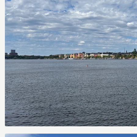
Söder