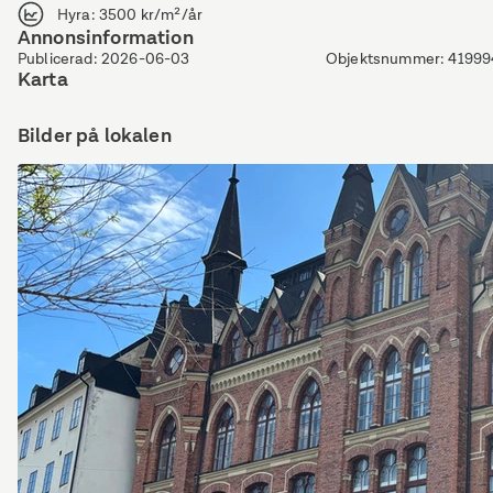
Hyra
:
3500 kr/m²/år
Annonsinformation
Publicerad
:
2026-06-03
Objektsnummer
:
41999
Karta
Bilder på lokalen