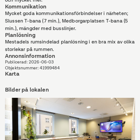
Kommunikation
Mycket goda kommunikationsförbindelser i närheten;
Slussen T-bana (7 min.), Medborgarplatsen T-bana (5
min.), mängder med busslinjer.
Planlösning
Mestadels rumsindelad planlösning i en bra mix av olika
storlekar på rummen.
Annonsinformation
Publicerad
:
2026-06-03
Objektsnummer
:
41999484
Karta
Bilder på lokalen