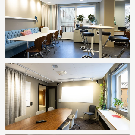
3
Kapellgränd
3