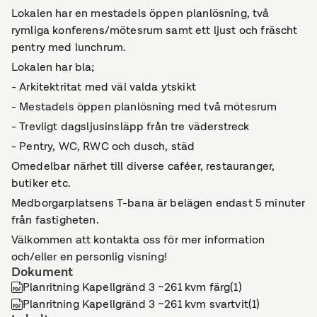
Lokalen har en mestadels öppen planlösning, två
rymliga konferens/mötesrum samt ett ljust och fräscht
pentry med lunchrum.
Lokalen har bla;
- Arkitektritat med väl valda ytskikt
- Mestadels öppen planlösning med två mötesrum
- Trevligt dagsljusinsläpp från tre väderstreck
- Pentry, WC, RWC och dusch, städ
Omedelbar närhet till diverse caféer, restauranger,
butiker etc.
Medborgarplatsens T-bana är belägen endast 5 minuter
från fastigheten.
Välkommen att kontakta oss för mer information
och/eller en personlig visning!
Dokument
Planritning Kapellgränd 3 ~261 kvm färg(1)
Planritning Kapellgränd 3 ~261 kvm svartvit(1)