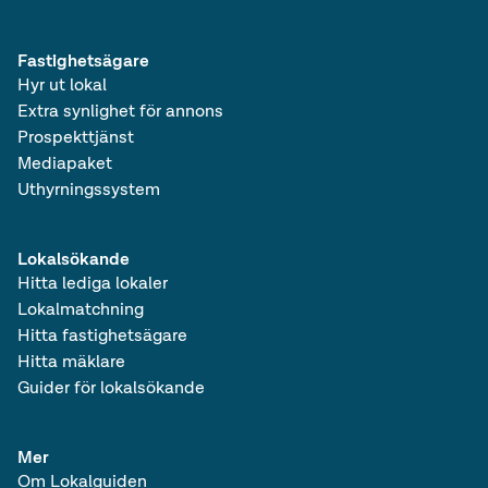
Fastighetsägare
Hyr ut lokal
Extra synlighet för annons
Prospekttjänst
Mediapaket
Uthyrningssystem
Lokalsökande
Hitta lediga lokaler
Lokalmatchning
Hitta fastighetsägare
Hitta mäklare
Guider för lokalsökande
Mer
Om Lokalguiden