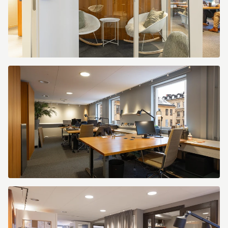
Kapellgränd
3
Kapellgränd
3