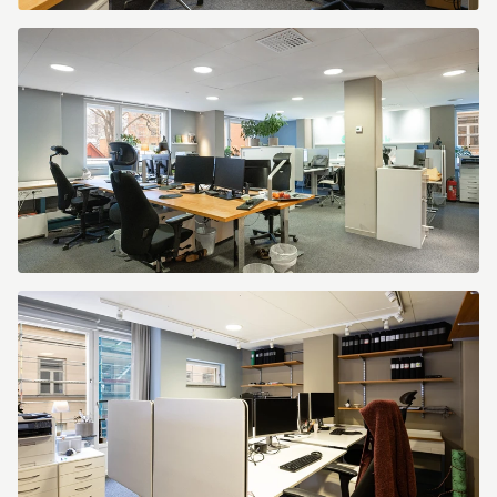
Kapellgränd
3
Kapellgränd
3