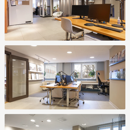
Kapellgränd
3
Kapellgränd
3