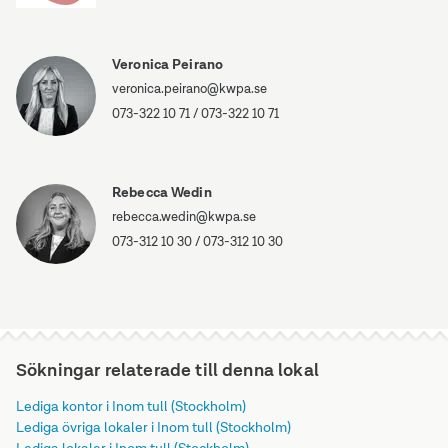
Veronica Peirano
veronica.peirano@kwpa.se
073-322 10 71
/
073-322 10 71
Rebecca Wedin
rebecca.wedin@kwpa.se
073-312 10 30
/
073-312 10 30
Sökningar relaterade till denna lokal
Lediga kontor i Inom tull (Stockholm)
Lediga övriga lokaler i Inom tull (Stockholm)