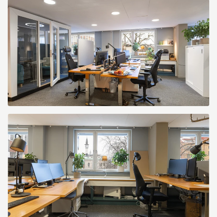
Kapellgränd
3
Kapellgränd
3