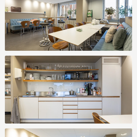
Kapellgränd
3
Kapellgränd