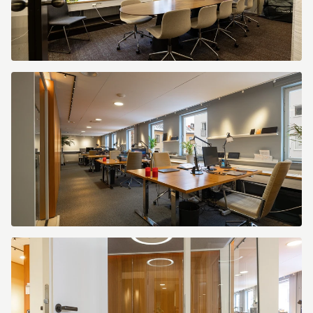
Kapellgränd
3
Kapellgränd
3