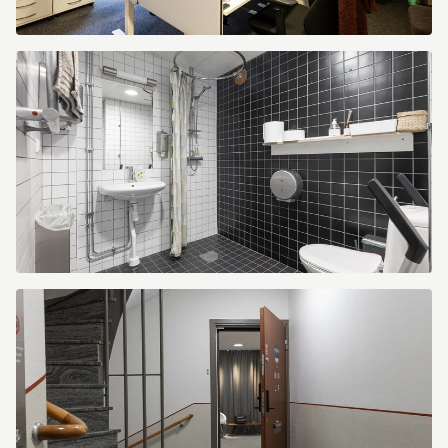
Kapellgränd
3
Kapellgränd
3