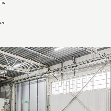
lmö
470