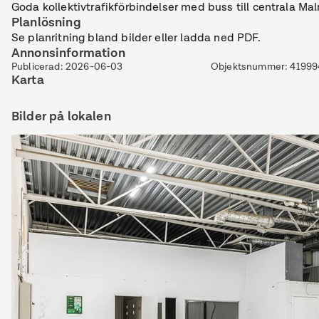
Goda kollektivtrafikförbindelser med buss till centrala Ma
Planlösning
Se planritning bland bilder eller ladda ned PDF.
Annonsinformation
Publicerad
:
2026-06-03
Objektsnummer
:
41999
Karta
Bilder på lokalen