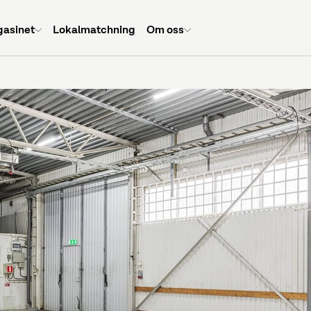
asinet
Lokalmatchning
Om oss