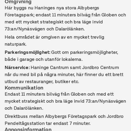
Omgivning
Här byggs nu Haninges nya stora Albybergs
Företagspark; endast 11 minuters bilväg från Globen och
med ett mycket strategiskt och bra läge invid
73:an/Nynäsvägen och Dalarölänken.
Hela området är omgiven av en mycket trevlig
naturpark.
Parkeringsmöjlighet
:
Gott om parkeringsmöjligheter,
både i garage och utanför lokalerna.
Närservice
:
Haninge Cantrum samt Jordbro Centrum
når du med bil på några minuter, här finner du ett brett
utbud av restauranger, butiker etc.
Kommunikation
Endast 11 minuters bilväg från Globen och med ett
mycket strategiskt och bra läge invid 73:an/Nynäsvägen
och Dalarölänken.
Direktbuss mellan Albybergs Företagspark och Jordbro
Pendeltågsstation tar endast 7 minuter.
Annonsinformation