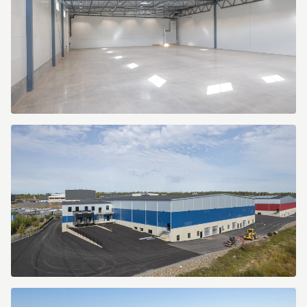
Dammliden
7
Dammliden