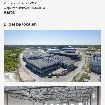
Publicerad
:
2026-01-23
Objektsnummer
:
41995850
Karta
Bilder på lokalen
Dammliden
7