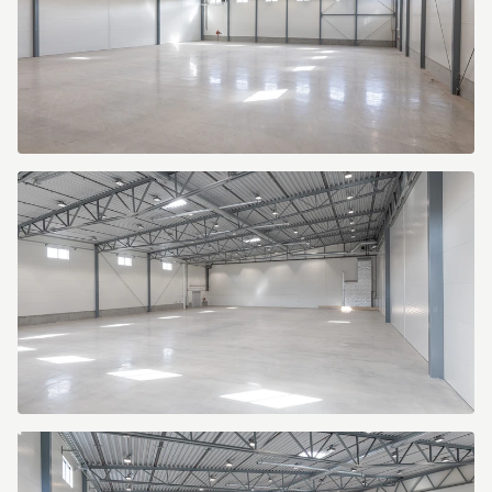
Dammliden
7
Dammliden
7