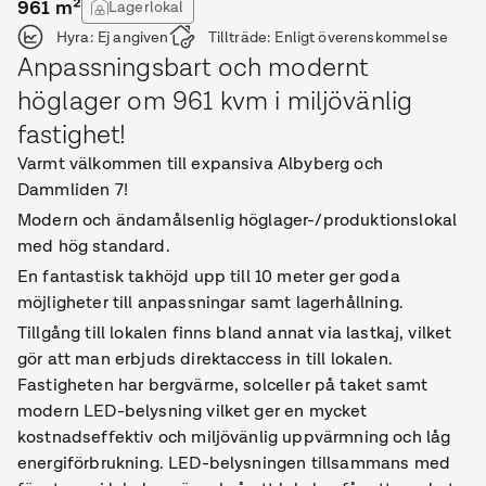
961
m²
Lagerlokal
Hyra:
Ej angiven
Tillträde:
Enligt överenskommelse
Anpassningsbart och modernt
höglager om 961 kvm i miljövänlig
fastighet!
Varmt välkommen till expansiva Albyberg och
Dammliden 7!
Modern och ändamålsenlig höglager-/produktionslokal
med hög standard.
En fantastisk takhöjd upp till 10 meter ger goda
möjligheter till anpassningar samt lagerhållning.
Tillgång till lokalen finns bland annat via lastkaj, vilket
gör att man erbjuds direktaccess in till lokalen.
Fastigheten har bergvärme, solceller på taket samt
modern LED-belysning vilket ger en mycket
kostnadseffektiv och miljövänlig uppvärmning och låg
energiförbrukning. LED-belysningen tillsammans med