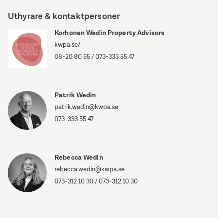
7
Uthyrare & kontaktpersoner
Korhonen Wedin Property Advisors
kwpa.se/
08-20 80 55
/
073-333 55 47
Patrik Wedin
patrik.wedin@kwpa.se
073-333 55 47
Rebecca Wedin
rebecca.wedin@kwpa.se
073-312 10 30
/
073-312 10 30