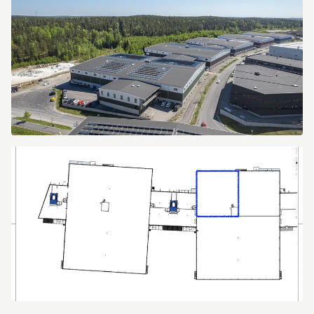
7
Dammliden
7
Dammliden