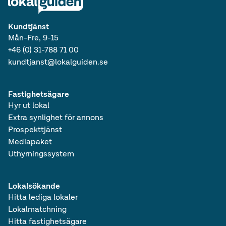
Kundtjänst
Mån-Fre, 9-15
+46 (0) 31-788 71 00
kundtjanst@lokalguiden.se
Fastighetsägare
Hyr ut lokal
Extra synlighet för annons
Prospekttjänst
Mediapaket
Uthyrningssystem
Lokalsökande
Hitta lediga lokaler
Lokalmatchning
Hitta fastighetsägare