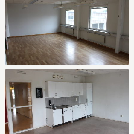
Östra
Sandgatan
12
Östra
Sandgatan
12