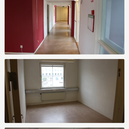
12
Östra
Sandgatan
12