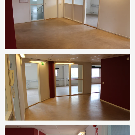
Östra
Sandgatan
12
Östra
Sandgatan