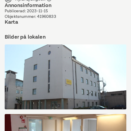
Annonsinformation
Publicerad
:
2023-11-15
Objektsnummer
:
41960833
Karta
Bilder på lokalen
Östra
Sandgatan
12