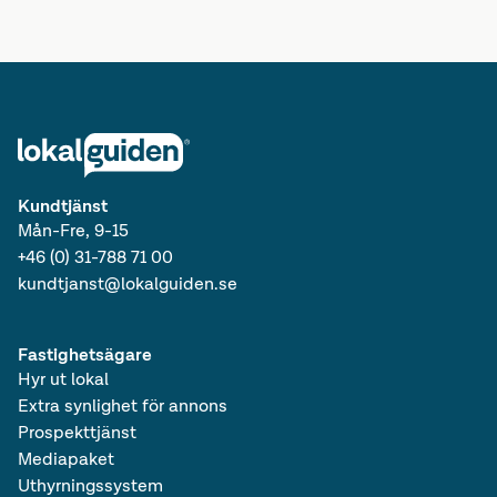
Kundtjänst
Mån-Fre, 9-15
+46 (0) 31-788 71 00
kundtjanst@lokalguiden.se
Fastighetsägare
Hyr ut lokal
Extra synlighet för annons
Prospekttjänst
Mediapaket
Uthyrningssystem