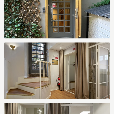
IMG_9666.jpeg
image.jpg