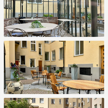
IMG_9670.jpeg
IMG_9672.jpeg