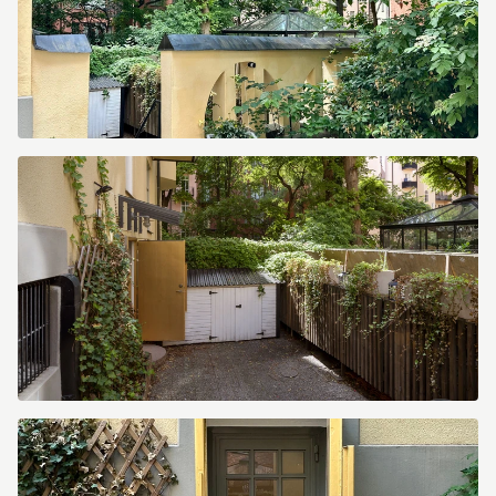
IMG_9678.jpeg
image.jpg