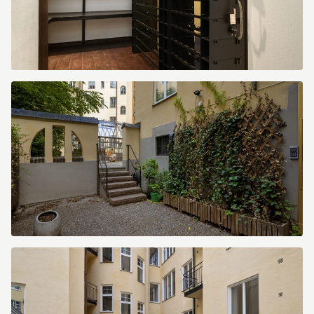
image.jpg
image.jpg