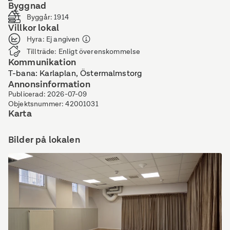
Byggnad
Byggår
:
1914
Villkor lokal
Hyra
:
Ej angiven
Tillträde
:
Enligt överenskommelse
Kommunikation
T-bana: Karlaplan, Östermalmstorg
Annonsinformation
Publicerad
:
2026-07-09
Objektsnummer
:
42001031
Karta
Bilder på lokalen