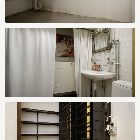
image.jpg
image.jpg