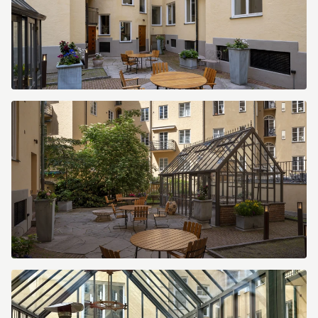
image.jpg
image.jpg