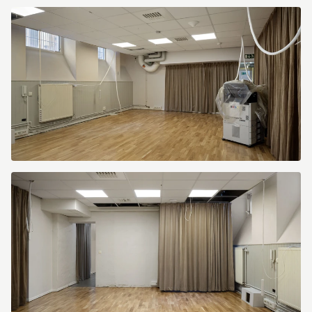
image.jpg
image.jpg