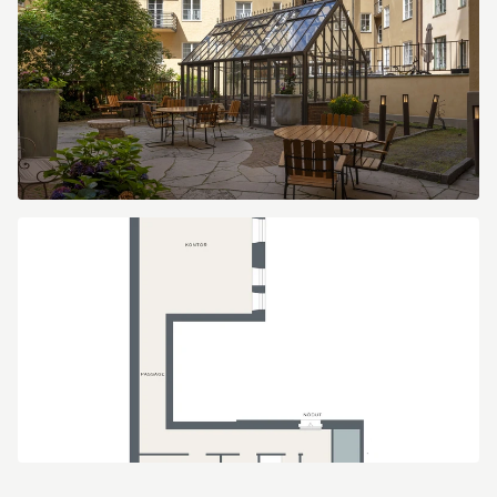
image.jpg
Ritning