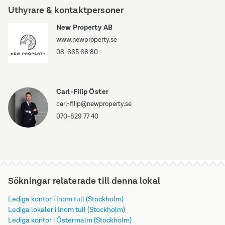
Uthyrare & kontaktpersoner
New Property AB
www.newproperty.se
08-665 68 80
Carl-Filip Öster
carl-filip@newproperty.se
070-829 77 40
Sökningar relaterade till denna lokal
Lediga kontor i Inom tull (Stockholm)
Lediga lokaler i Inom tull (Stockholm)
Lediga kontor i Östermalm (Stockholm)