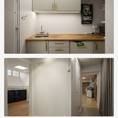
image.jpg