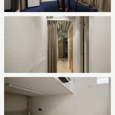
image.jpg
image.jpg