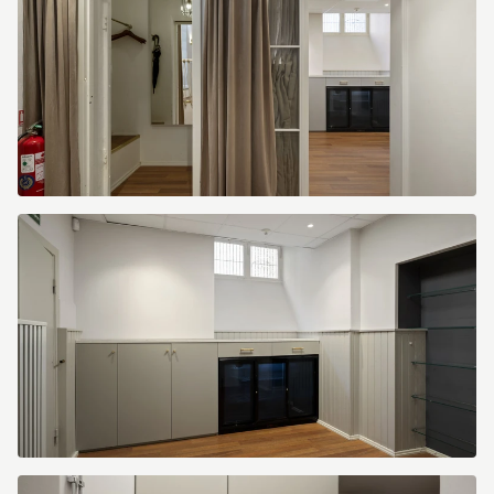
image.jpg
image.jpg