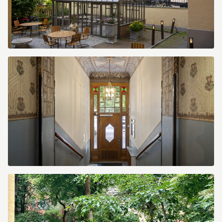
image.jpg
image.jpg