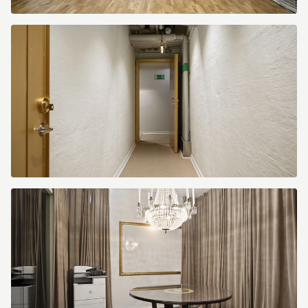
image.jpg
image.jpg