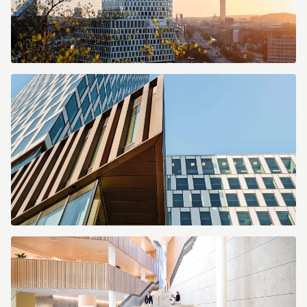
SKANSKA_CITYGATE_aRGB_20230427_07_besk.jpg
SKANSKA_CITYGATE_aRGB_20230427_04_2.jpg