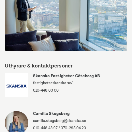
Citygate
utsikt.jpg
Uthyrare & kontaktpersoner
Skanska Fastigheter Göteborg AB
fastigheter.skanska.se/
010-448 00 00
Camilla Skogsberg
camilla.skogsberg@skanska.se
010-448 43 97
/
070-295 04 20