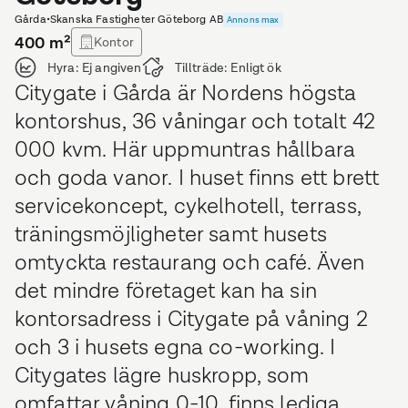
Gårda
•
Skanska Fastigheter Göteborg AB
Annons max
400
m²
Kontor
Hyra:
Ej angiven
Tillträde:
Enligt ök
Citygate i Gårda är Nordens högsta
kontorshus, 36 våningar och totalt 42
000 kvm. Här uppmuntras hållbara
och goda vanor. I huset finns ett brett
servicekoncept, cykelhotell, terrass,
träningsmöjligheter samt husets
omtyckta restaurang och café. Även
det mindre företaget kan ha sin
kontorsadress i Citygate på våning 2
och 3 i husets egna co-working. I
Citygates lägre huskropp, som
omfattar våning 0-10, finns lediga