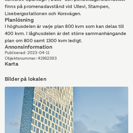
finns på promenadavstånd vid Ullevi, Stampen,
Lisebergsstationen och Korsvägen.
Planlösning
I höghusdelen är varje plan 800 kvm som kan delas till
400 kvm. I låghusdelen är det större sammanhängande
plan om 800 samt 1300 kvm ledigt.
Annonsinformation
Publicerad
:
2023-04-11
Objektsnummer
:
41962393
Karta
Bilder på lokalen