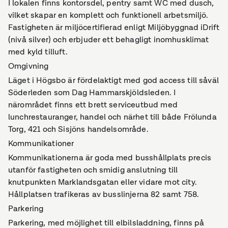
I lokalen finns kontorsdel, pentry samt WC med dusch,
vilket skapar en komplett och funktionell arbetsmiljö.
Fastigheten är miljöcertifierad enligt Miljöbyggnad iDrift
(nivå silver) och erbjuder ett behagligt inomhusklimat
med kyld tilluft.
Omgivning
Läget i Högsbo är fördelaktigt med god access till såväl
Söderleden som Dag Hammarskjöldsleden. I
närområdet finns ett brett serviceutbud med
lunchrestauranger, handel och närhet till både Frölunda
Torg, 421 och Sisjöns handelsområde.
Kommunikationer
Kommunikationerna är goda med busshållplats precis
utanför fastigheten och smidig anslutning till
knutpunkten Marklandsgatan eller vidare mot city.
Hållplatsen trafikeras av busslinjerna 82 samt 758.
Parkering
Parkering, med möjlighet till elbilsladdning, finns på