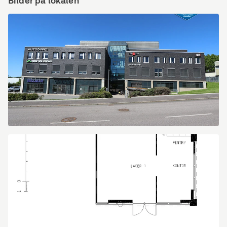
Bilder på lokalen
SGS1.jpg