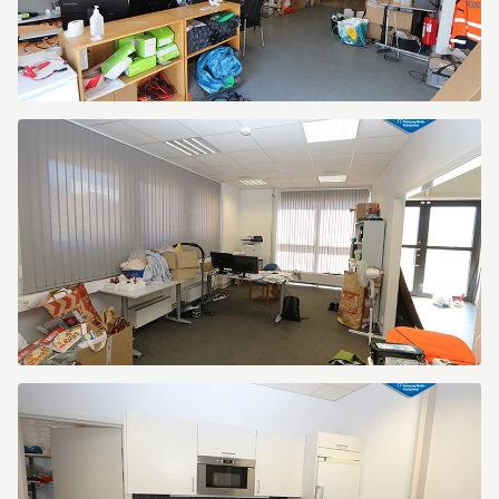
SGS5.jpg
SGS6.jpg