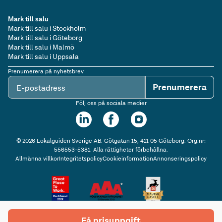
Mark till salu
Mark till salu i Stockholm
Mark till salu i Göteborg
Mark till salu i Malmö
Mark till salu i Uppsala
Prenumerera på nyhetsbrev
Prenumerera
E-postadress
Följ oss på sociala medier
©
2026
Lokalguiden Sverige AB. Götgatan 15, 411 05 Göteborg. Org.nr:
556553-5381. Alla rättigheter förbehållna.
Allmänna villkor
Integritetspolicy
Cookieinformation
Annonseringspolicy
Få prisuppgift