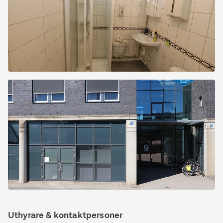
SGS9.jpg
SGS10.jpg
Uthyrare & kontaktpersoner