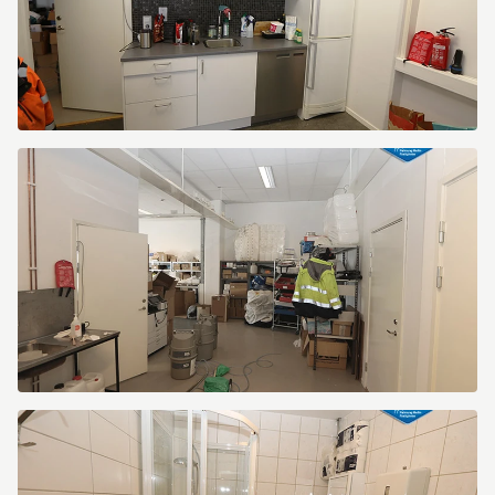
SGS7.jpg
SGS8.jpg