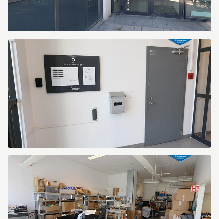
SGS3.jpg
SGS4.jpg