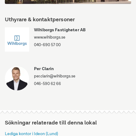
2
Uthyrare & kontaktpersoner
Wihlborgs Fastigheter AB
www.wihlborgs.se
040-690 57 00
Per Clarin
per.clarin@wihlborgs.se
046-590 62 66
Sökningar relaterade till denna lokal
Lediga kontor i Ideon (Lund)