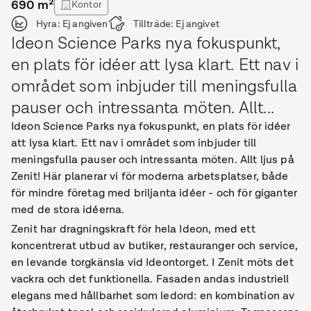
690
m²
Kontor
Hyra:
Ej angiven
Tillträde:
Ej angivet
Ideon Science Parks nya fokuspunkt,
en plats för idéer att lysa klart. Ett nav i
området som inbjuder till meningsfulla
pauser och intressanta möten. Allt...
Ideon Science Parks nya fokuspunkt, en plats för idéer
att lysa klart. Ett nav i området som inbjuder till
meningsfulla pauser och intressanta möten. Allt ljus på
Zenit! Här planerar vi för moderna arbetsplatser, både
för mindre företag med briljanta idéer - och för giganter
med de stora idéerna.
Zenit har dragningskraft för hela Ideon, med ett
koncentrerat utbud av butiker, restauranger och service,
en levande torgkänsla vid Ideontorget. I Zenit möts det
vackra och det funktionella. Fasaden andas industriell
elegans med hållbarhet som ledord: en kombination av