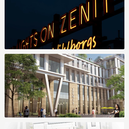
Toppbild
1