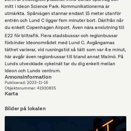
mitt i Ideon Science Park. Kommunikationerna är
utmärkta. Spårvägen stannar endast 15 meter utanför
entrén och Lund C ligger fem minuter bort. Därifrån når
du enkelt Copenhagen Airport. Även nära anslutning till
E22 för biltrafik. Flera stadsbussar och regionbussar
förbinder Ideonområdet med Lund C. Avgångarnas
täthet varierar, vid rusningstid så tätt som var 4:e minut,
här avgår även regionbussar till bland annat Malmö. På
Lunds utvecklade cykelnät tar du dig enkelt mellan
Ideon och Lunds centrum.
Annonsinformation
Publicerad
:
2023-11-16
Objektsnummer
:
41930835
Karta
Bilder på lokalen