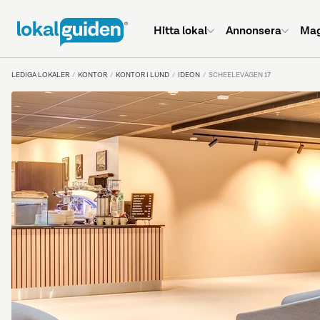
Hitta lokal
Annonsera
Mag
LEDIGA LOKALER
KONTOR
KONTOR I LUND
IDEON
SCHEELEVÄGEN 17