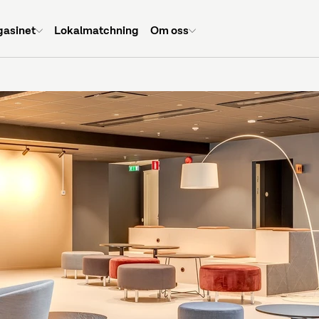
asinet
Lokalmatchning
Om oss