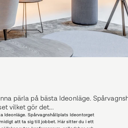
 denna pärla på bästa Ideonläge. Spårvagnsh
t vilket gör det...
sta Ideonläge. Spårvagnshållplats Ideontorget
digt att ta sig till jobbet. Här sitter du i ett