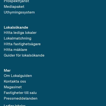
Prospekttjänst
Mediapaket
Uthyrningssystem
Lokalsökande
Hitta lediga lokaler
Lokalmatchning
Hitta fastighetsägare
Hitta mäklare
Guider för lokalsökande
Mer
Om Lokalguiden
Kontakta oss
Magasinet
Fastigheter till salu
Pressmeddelanden
Lediga lokaler