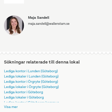
Maja Sandell
maja.sandell@wallenstam.se
Sökningar relaterade till denna lokal
Lediga kontor i Lunden (Göteborg)
Lediga lokaler i Lunden (Göteborg)
Lediga kontor i Örgryte (Göteborg)
Lediga lokaler i Örgryte (Göteborg)
Lediga kontor i Göteborg
Lediga lokaler i Göteborg
Lediga kontor i Göteborgs kommun
Visa mer
Lediga lokaler i Göteborgs kommun