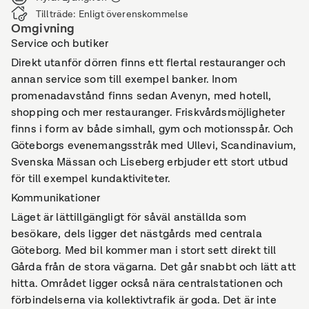
Tillträde
:
Enligt överenskommelse
Omgivning
Service och butiker
Direkt utanför dörren finns ett flertal restauranger och
annan service som till exempel banker. Inom
promenadavstånd finns sedan Avenyn, med hotell,
shopping och mer restauranger. Friskvårdsmöjligheter
finns i form av både simhall, gym och motionsspår. Och
Göteborgs evenemangsstråk med Ullevi, Scandinavium,
Svenska Mässan och Liseberg erbjuder ett stort utbud
för till exempel kundaktiviteter.
Kommunikationer
Läget är lättillgängligt för såväl anställda som
besökare, dels ligger det nästgårds med centrala
Göteborg. Med bil kommer man i stort sett direkt till
Gårda från de stora vägarna. Det går snabbt och lätt att
hitta. Området ligger också nära centralstationen och
förbindelserna via kollektivtrafik är goda. Det är inte