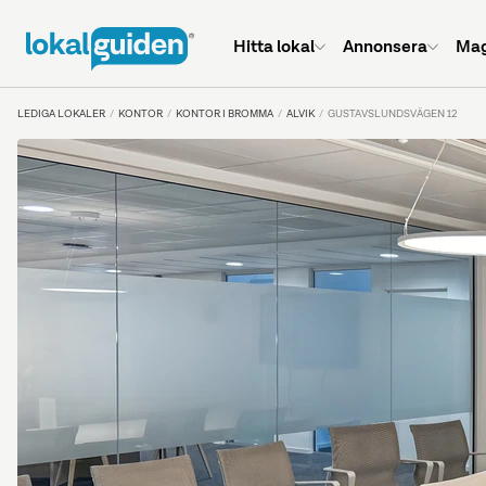
Hitta lokal
Annonsera
Mag
LEDIGA LOKALER
KONTOR
KONTOR I BROMMA
ALVIK
GUSTAVSLUNDSVÄGEN 12