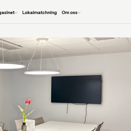
asinet
Lokalmatchning
Om oss