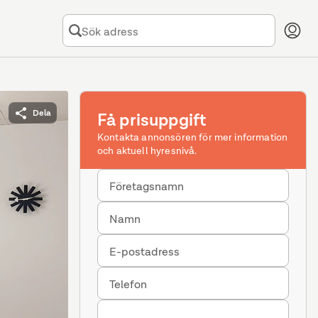
Dela
Få prisuppgift
Kontakta annonsören för mer information
och aktuell hyresnivå.
Företagsnamn
Namn
E-postadress
Telefon