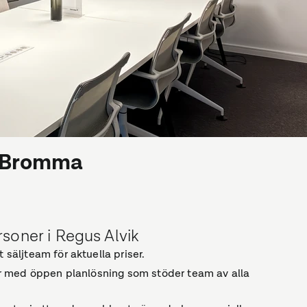
, Bromma
soner i Regus Alvik
 säljteam för aktuella priser.
ntor med öppen planlösning som stöder team av alla