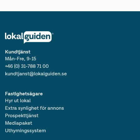
Lediga kontor
Kundtjänst
Mån-Fre, 9-15
+46 (0) 31-788 71 00
kundtjanst@lokalguiden.se
Fastighetsägare
Hyr ut lokal
Extra synlighet för annons
Prospekttjänst
Mediapaket
Uthyrningssystem