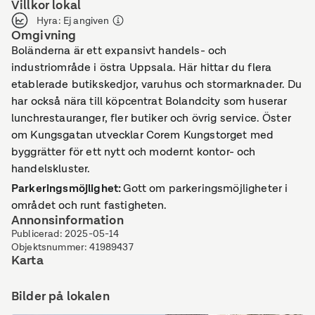
Villkor lokal
Hyra
:
Ej angiven
Omgivning
Boländerna är ett expansivt handels- och
industriområde i östra Uppsala. Här hittar du flera
etablerade butikskedjor, varuhus och stormarknader. Du
har också nära till köpcentrat Bolandcity som huserar
lunchrestauranger, fler butiker och övrig service. Öster
om Kungsgatan utvecklar Corem Kungstorget med
byggrätter för ett nytt och modernt kontor- och
handelskluster.
Parkeringsmöjlighet
:
Gott om parkeringsmöjligheter i
området och runt fastigheten.
Annonsinformation
Publicerad
:
2025-05-14
Objektsnummer
:
41989437
Karta
Bilder på lokalen