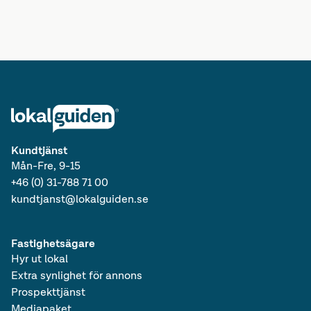
Lediga kontor i Sverige
Lediga lokaler i Sverige
Lediga kontor
Kundtjänst
Mån-Fre, 9-15
+46 (0) 31-788 71 00
kundtjanst@lokalguiden.se
Fastighetsägare
Hyr ut lokal
Extra synlighet för annons
Prospekttjänst
Mediapaket