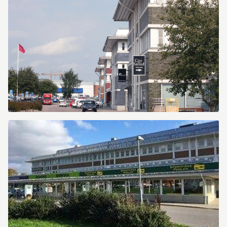
IMG_5223_Limebilder.jpg