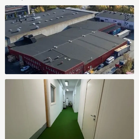
Image.webp