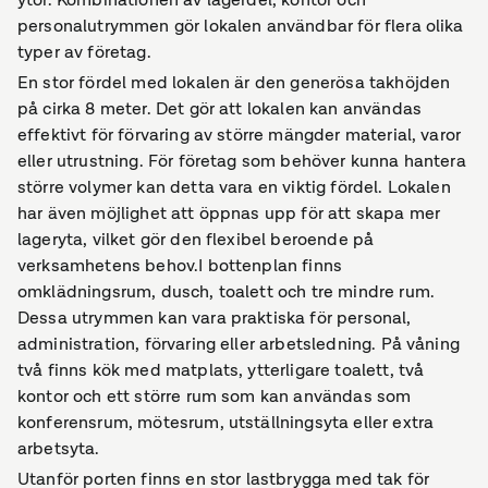
personalutrymmen gör lokalen användbar för flera olika
typer av företag.
En stor fördel med lokalen är den generösa takhöjden
på cirka 8 meter. Det gör att lokalen kan användas
effektivt för förvaring av större mängder material, varor
eller utrustning. För företag som behöver kunna hantera
större volymer kan detta vara en viktig fördel. Lokalen
har även möjlighet att öppnas upp för att skapa mer
lageryta, vilket gör den flexibel beroende på
verksamhetens behov.I bottenplan finns
omklädningsrum, dusch, toalett och tre mindre rum.
Dessa utrymmen kan vara praktiska för personal,
administration, förvaring eller arbetsledning. På våning
två finns kök med matplats, ytterligare toalett, två
kontor och ett större rum som kan användas som
konferensrum, mötesrum, utställningsyta eller extra
arbetsyta.
Utanför porten finns en stor lastbrygga med tak för