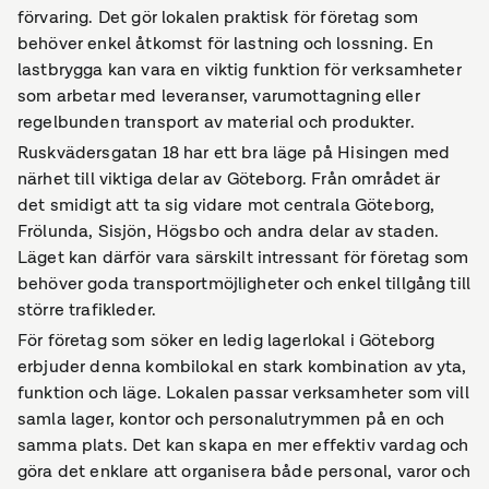
förvaring. Det gör lokalen praktisk för företag som
behöver enkel åtkomst för lastning och lossning. En
lastbrygga kan vara en viktig funktion för verksamheter
som arbetar med leveranser, varumottagning eller
regelbunden transport av material och produkter.
Ruskvädersgatan 18 har ett bra läge på Hisingen med
närhet till viktiga delar av Göteborg. Från området är
det smidigt att ta sig vidare mot centrala Göteborg,
Frölunda, Sisjön, Högsbo och andra delar av staden.
Läget kan därför vara särskilt intressant för företag som
behöver goda transportmöjligheter och enkel tillgång till
större trafikleder.
För företag som söker en ledig lagerlokal i Göteborg
erbjuder denna kombilokal en stark kombination av yta,
funktion och läge. Lokalen passar verksamheter som vill
samla lager, kontor och personalutrymmen på en och
samma plats. Det kan skapa en mer effektiv vardag och
göra det enklare att organisera både personal, varor och