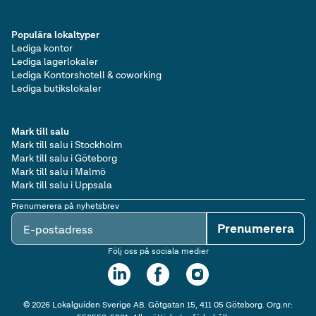
Populära lokaltyper
Lediga kontor
Lediga lagerlokaler
Lediga Kontorshotell & coworking
Lediga butikslokaler
Mark till salu
Mark till salu i Stockholm
Mark till salu i Göteborg
Mark till salu i Malmö
Mark till salu i Uppsala
Prenumerera på nyhetsbrev
Prenumerera
E-postadress
Följ oss på sociala medier
©
2026
Lokalguiden Sverige AB. Götgatan 15, 411 05 Göteborg. Org.nr: