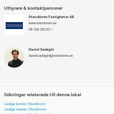
Uthyrare & kontaktpersoner
Stendörren Fastigheter AB
www.stendorren.se
08-518 331 00
/
-
Daniel Sadeghi
daniel.sadeghi@stendorren.se
Sökningar relaterade till denna lokal
Lediga kontor i Stockholm
Lediga lokaler i Stockholm