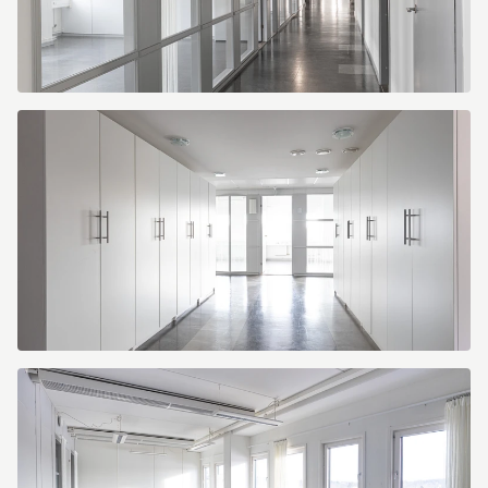
275A0115
275A0112