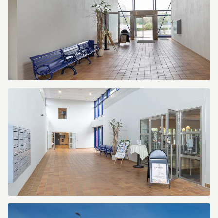
LC7A5010-
Redigera
LC7A5019