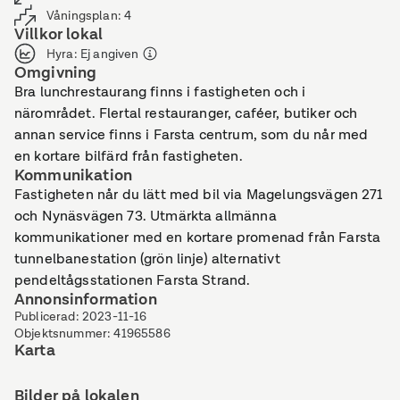
Våningsplan
:
4
Villkor lokal
Hyra
:
Ej angiven
Omgivning
Bra lunchrestaurang finns i fastigheten och i
närområdet. Flertal restauranger, caféer, butiker och
annan service finns i Farsta centrum, som du når med
en kortare bilfärd från fastigheten.
Kommunikation
Fastigheten når du lätt med bil via Magelungsvägen 271
och Nynäsvägen 73. Utmärkta allmänna
kommunikationer med en kortare promenad från Farsta
tunnelbanestation (grön linje) alternativt
pendeltågsstationen Farsta Strand.
Annonsinformation
Publicerad
:
2023-11-16
Objektsnummer
:
41965586
Karta
Bilder på lokalen