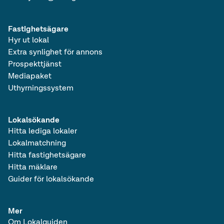
Fastighetsägare
Hyr ut lokal
Extra synlighet för annons
Prospekttjänst
Mediapaket
Uthyrningssystem
Lokalsökande
Hitta lediga lokaler
Lokalmatchning
Hitta fastighetsägare
Hitta mäklare
Guider för lokalsökande
Mer
Om Lokalguiden