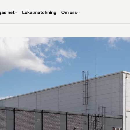
asinet
Lokalmatchning
Om oss