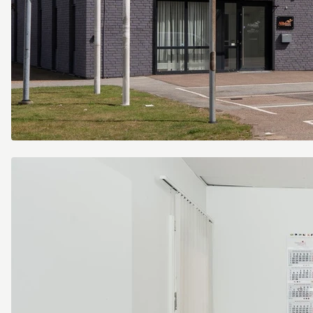
Exteriör