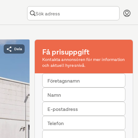
Dela
Få prisuppgift
Kontakta annonsören för mer information
och aktuell hyresnivå.
Företagsnamn
Namn
E-postadress
Telefon