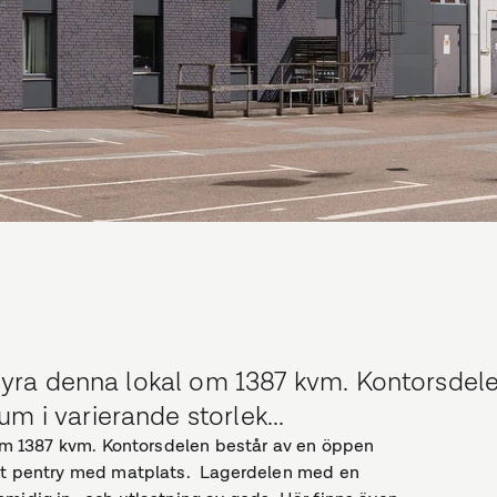
t hyra denna lokal om 1387 kvm. Kontorsdel
m i varierande storlek...
l om 1387 kvm. Kontorsdelen består av en öppen
ett pentry med matplats. Lagerdelen med en