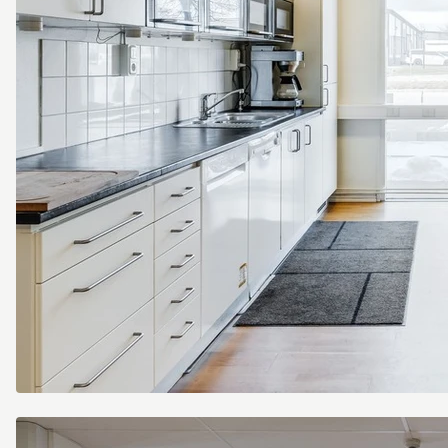
Pentry/matplats