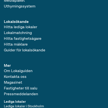
Mediapaket
Uthyrningssystem
Lokalsökande
Hitta lediga lokaler
Lokalmatchning
Hitta fastighetsägare
Hitta mäklare
Guider för lokalsökande
Mer
Om Lokalguiden
Kontakta oss
Magasinet
Fastigheter till salu
Pressmeddelanden
Lediga lokaler
Lediga lokaler i Stockholm