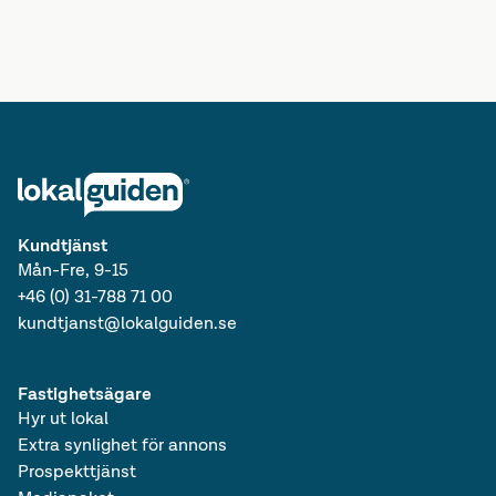
Lediga kontorshotell
Kundtjänst
Mån-Fre, 9-15
+46 (0) 31-788 71 00
kundtjanst@lokalguiden.se
Fastighetsägare
Hyr ut lokal
Extra synlighet för annons
Prospekttjänst