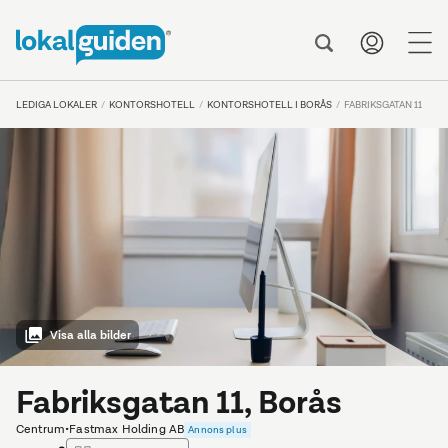
me
LEDIGA LOKALER
KONTORSHOTELL
KONTORSHOTELL I BORÅS
FABRIKSGATAN 11
Visa alla bilder
Fabriksgatan 11, Borås
Centrum
•
Fastmax Holding AB
Annons plus