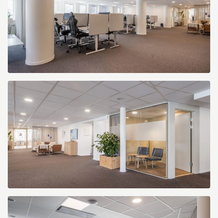
Kungsgatan
20
Kungsgatan
20