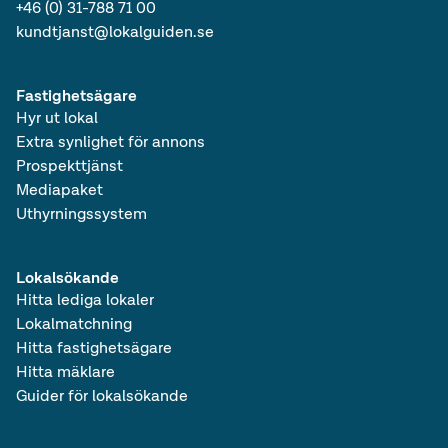
+46 (0) 31-788 71 00
kundtjanst@lokalguiden.se
Fastighetsägare
Hyr ut lokal
Extra synlighet för annons
Prospekttjänst
Mediapaket
Uthyrningssystem
Lokalsökande
Hitta lediga lokaler
Lokalmatchning
Hitta fastighetsägare
Hitta mäklare
Guider för lokalsökande