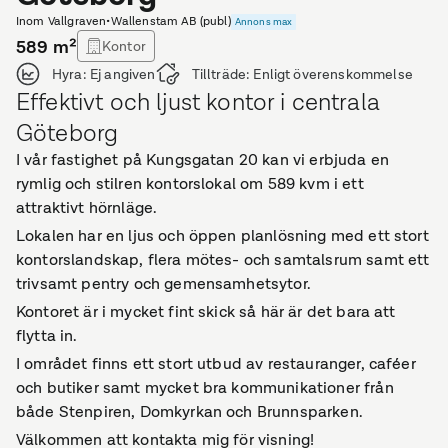
Inom Vallgraven
•
Wallenstam AB (publ)
Annons max
589
m²
Kontor
Hyra:
Ej angiven
Tillträde:
Enligt överenskommelse
Effektivt och ljust kontor i centrala
Göteborg
I vår fastighet på Kungsgatan 20 kan vi erbjuda en
rymlig och stilren kontorslokal om 589 kvm i ett
attraktivt hörnläge.
Lokalen har en ljus och öppen planlösning med ett stort
kontorslandskap, flera mötes- och samtalsrum samt ett
trivsamt pentry och gemensamhetsytor.
Kontoret är i mycket fint skick så här är det bara att
flytta in.
I området finns ett stort utbud av restauranger, caféer
och butiker samt mycket bra kommunikationer från
både Stenpiren, Domkyrkan och Brunnsparken.
Välkommen att kontakta mig för visning!