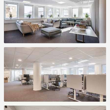
Kungsgatan
20
Kungsgatan