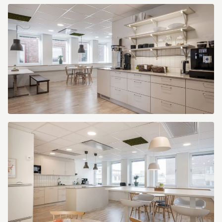
Kungsgatan
20
Kungsgatan
20