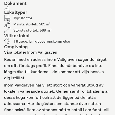
Dokument
Lokaltyper
Typ
:
Kontor
Minsta storlek
:
589
m²
Största storlek
:
589
m²
Villkor lokal
Tillträde
:
Enligt överenskommelse
Omgivning
Våra lokaler Inom Vallgraven
Redan med en adress inom Vallgraven säger du något
om ditt företags profil. Finns du här behöver du inte
längre åka till kunderna - de kommer att vilja besöka
dig istället.
Inom Vallgraven har vi ett stort och varierat utbud av
lokaler i varierande storlek. Gemensamt för lokalerna är
deras höga komfort och att de ligger på de rätta
adresserna. Har du gäster som stannar över natten
finns också flera av stadens bättre hotell i området. Vill