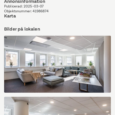
Annonsinformation
Publicerad
:
2025-03-07
Objektsnummer
:
41986874
Karta
Bilder på lokalen
Kungsgatan
20