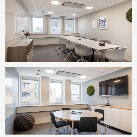
20
Kungsgatan
20