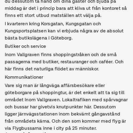
du dessutom ta hand om dina gäster och bjuda på
middag är det i princip bara att kliva ut från kontoret så
finns ett stort utbud matställen att välja på.
I kvarteren kring Korsgatan, Kungsgatan och
Kungsportsplatsen kan vi erbjuda några av de absolut
bästa butikslägena i Göteborg.
Butiker och service
Inom Vallgraven finns shoppingstråken och de små
passagerna med butiker, restauranger och caféer. Och
här finns det naturliga flödet av människor.
Kommunikationer
Vare sig man är långväga affärsbesökare eller
göteborgare på shoppingtur, är det enkelt att ta sig till
området Inom Vallgraven. Lokaltrafiken med spårvagnar
och bussar har givetvis knutpunkter här. Dessutom
ligger järnvägsstationen inom bekvämt gångavstånd
från områdets kärna. Och den som kommer med flyg är
via Flygbussarna inne i city på 25 minuter.