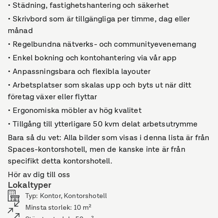
• Städning, fastighetshantering och säkerhet
• Skrivbord som är tillgängliga per timme, dag eller
månad
• Regelbundna nätverks- och communityevenemang
• Enkel bokning och kontohantering via vår app
• Anpassningsbara och flexibla layouter
• Arbetsplatser som skalas upp och byts ut när ditt
företag växer eller flyttar
• Ergonomiska möbler av hög kvalitet
• Tillgång till ytterligare 50 kvm delat arbetsutrymme
Bara så du vet: Alla bilder som visas i denna lista är från
Spaces-kontorshotell, men de kanske inte är från
specifikt detta kontorshotell.
Hör av dig till oss
Lokaltyper
Typ
:
Kontor, Kontorshotell
Minsta storlek
:
10
m²