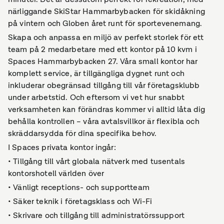
närliggande SkiStar Hammarbybacken för skidåkning
på vintern och Globen året runt för sportevenemang.
Skapa och anpassa en miljö av perfekt storlek för ett
team på 2 medarbetare med ett kontor på 10 kvm i
Spaces Hammarbybacken 27. Våra small kontor har
komplett service, är tillgängliga dygnet runt och
inkluderar obegränsad tillgång till vår företagsklubb
under arbetstid. Och eftersom vi vet hur snabbt
verksamheten kan förändras kommer vi alltid låta dig
behålla kontrollen – våra avtalsvillkor är flexibla och
skräddarsydda för dina specifika behov.
I Spaces privata kontor ingår:
• Tillgång till vårt globala nätverk med tusentals
kontorshotell världen över
• Vänligt receptions- och supportteam
• Säker teknik i företagsklass och Wi-Fi
• Skrivare och tillgång till administratörssupport