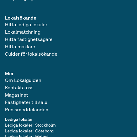
Lokalsökande
Hitta lediga lokaler
Lokalmatchning
Hitta fastighetsägare
Hitta mäklare
Guider för lokalsökande
Mer
Om Lokalguiden
Kontakta oss
Magasinet
Fastigheter till salu
Pressmeddelanden
Lediga lokaler
Lediga lokaler i Stockholm
Lediga lokaler i Göteborg
Lediga lokaler i Malmö