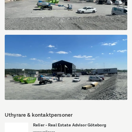
Barnebergsgatan
31
Barnebergsgatan
31
Uthyrare & kontaktpersoner
Relier - Real Estate Advisor Göteborg