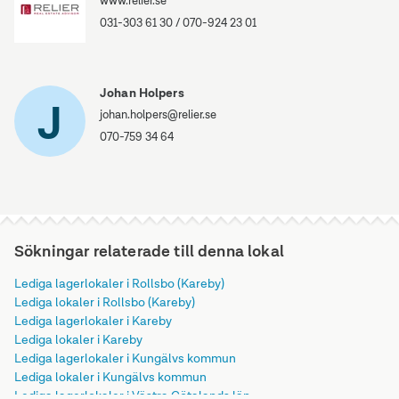
www.relier.se
031-303 61 30
/
070-924 23 01
Johan Holpers
J
johan.holpers@relier.se
070-759 34 64
Sökningar relaterade till denna lokal
Lediga lagerlokaler i Rollsbo (Kareby)
Lediga lokaler i Rollsbo (Kareby)
Lediga lagerlokaler i Kareby
Lediga lokaler i Kareby
Lediga lagerlokaler i Kungälvs kommun
Lediga lokaler i Kungälvs kommun
Lediga lagerlokaler i Västra Götalands län