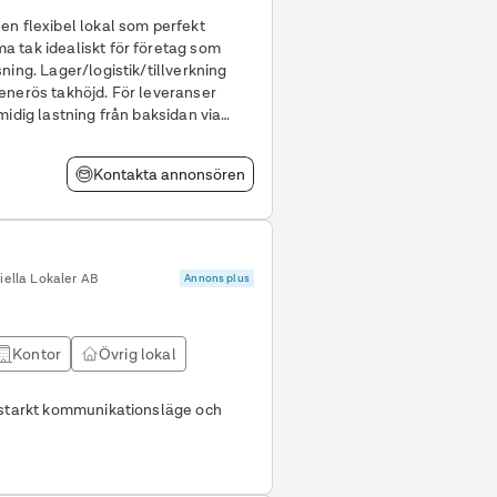
 tak idealiskt för företag som
lverkning
enerös takhöjd. För leveranser
midig lastning från baksidan via
t
Kontakta annonsören
ella Lokaler AB
Annons plus
Kontor
Övrig lokal
 starkt kommunikationsläge och