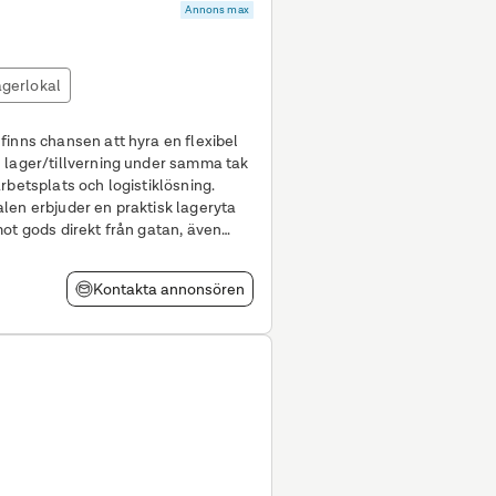
Annons max
gerlokal
 lager/tillverning under samma tak
rbetsplats och logistiklösning.
len erbjuder en praktisk lageryta
ot gods direkt från gatan, även
Kontakta annonsören