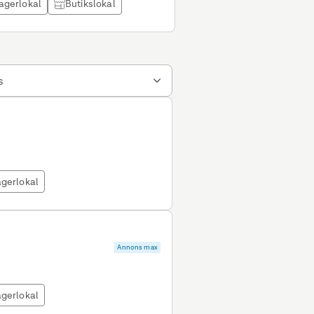
agerlokal
Butikslokal
s
gerlokal
Annons max
gerlokal