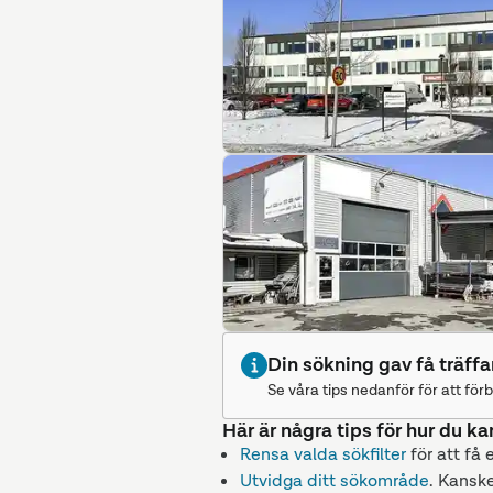
Din sökning gav få träffa
Se våra tips nedanför för att förb
Här är några tips för hur du ka
Rensa valda sökfilter
för att få 
Utvidga ditt sökområde
. Kanske