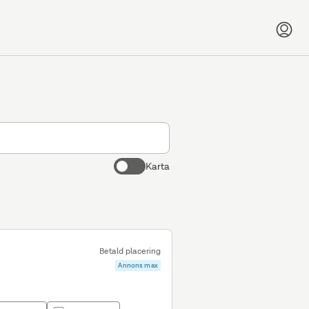
Karta
Betald placering
Annons max