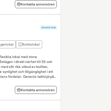
Kontakta annonsören
Annons max
gerlokal
Butikslokal
 flexibla lokal med stora
Belägen i direkt närhet till E6 och
med sitt rika utbud av butiker,
 synlighet och tillgänglighet i ett
Kontakta annonsören