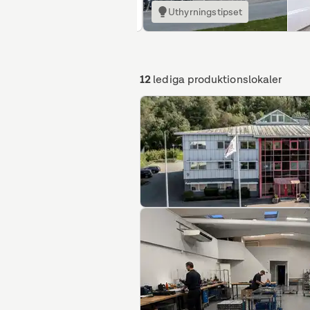
Uthyrningstipset
12
lediga produktionslokaler