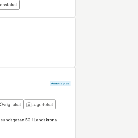
ionslokal
Annons plus
Övrig lokal
Lagerlokal
resundsgatan 50 i Landskrona