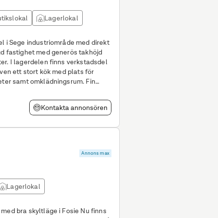
tikslokal
Lagerlokal
el i Sege industriområde med direkt
adsdel
ven ett stort kök med plats för
heter samt omklädningsrum. Fin
Kontakta annonsören
Annons max
Lagerlokal
med bra skyltläge i Fosie Nu finns