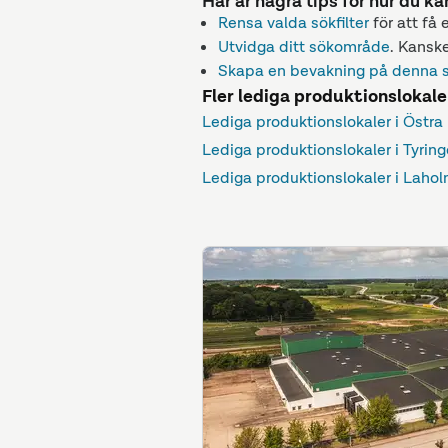
Här är några tips för hur du ka
Rensa valda sökfilter
för att få 
Utvidga ditt sökområde
. Kanske
Skapa en bevakning på denna 
Fler lediga produktionslokale
Lediga produktionslokaler i Östra
Lediga produktionslokaler i Tyring
Lediga produktionslokaler i Laho