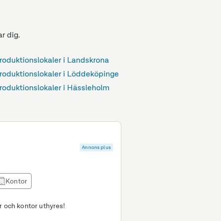
.
r dig.
roduktionslokaler i Landskrona
roduktionslokaler i Löddeköpinge
roduktionslokaler i Hässleholm
Annons plus
Kontor
r och kontor uthyres!