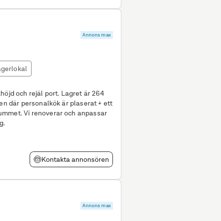
Annons max
gerlokal
ejäl port. Lagret är 264
en där personalkök är plaserat + ett
ummet. Vi renoverar och anpassar
g.
Kontakta annonsören
Annons max