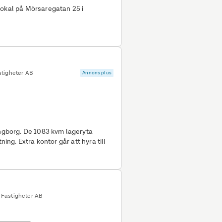
lokal på Mörsaregatan 25 i
stigheter AB
Annons plus
ingborg. De 1083 kvm lageryta
ning. Extra kontor går att hyra till
 Fastigheter AB