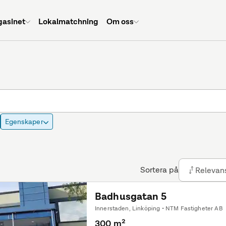
asinet
Lokalmatchning
Om oss
Egenskaper
Sortera på
Relevan
Badhusgatan 5
Innerstaden, Linköping • NTM Fastigheter AB
300 m²