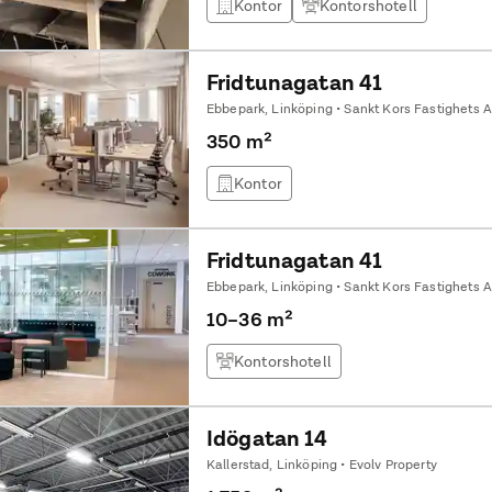
Kontor
Kontorshotell
Fridtunagatan 41
Ebbepark, Linköping • Sankt Kors Fastighets 
350 m²
Kontor
Fridtunagatan 41
Ebbepark, Linköping • Sankt Kors Fastighets 
10–36 m²
Kontorshotell
Idögatan 14
Kallerstad, Linköping • Evolv Property