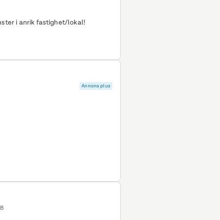
ster i anrik fastighet/lokal!
Annons plus
AB