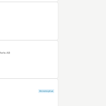
ghets AB
Annons plus