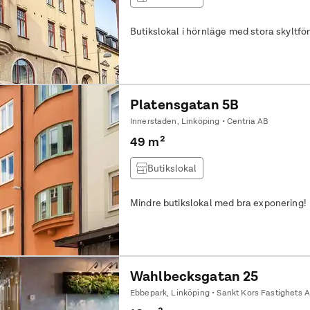
Butikslokal i hörnläge med stora skyltfön
Platensgatan 5B
Innerstaden, Linköping • Centria AB
49 m²
Butikslokal
Mindre butikslokal med bra exponering!
Wahlbecksgatan 25
Ebbepark, Linköping • Sankt Kors Fastighets 