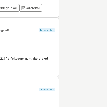
dningslokal
Vårdlokal
ings AB
Annons plus
 21! Perfekt som gym, danslokal
Annons plus