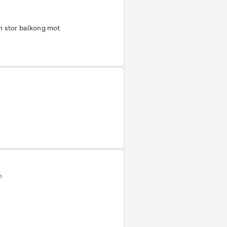
in stor balkong mot
p