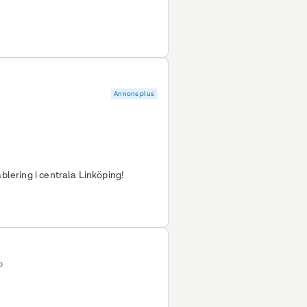
Annons plus
ablering i centrala Linköping!
p