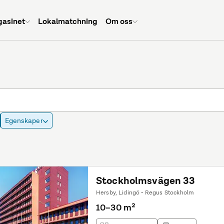
asinet
Lokalmatchning
Om oss
Egenskaper
Stockholmsvägen 33
Hersby, Lidingö • Regus Stockholm
10–30 m²