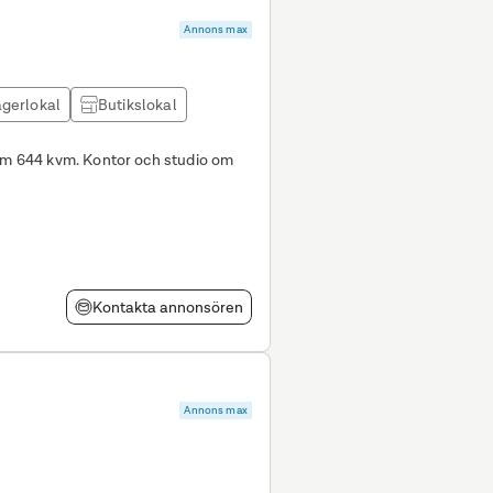
Annons max
gerlokal
Butikslokal
 om 644 kvm. Kontor och studio om
Kontakta annonsören
Annons max