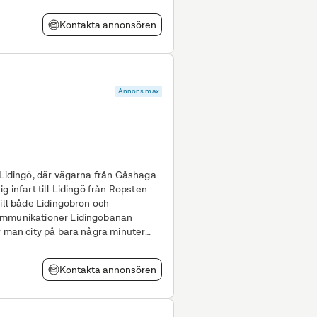
Kontakta annonsören
Annons max
 Lidingö, där vägarna från Gåshaga
g infart till Lidingö från Ropsten
till både Lidingöbron och
r man city på bara några minuter
Kontakta annonsören