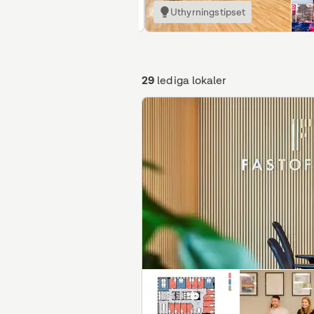
Uthyrningstipset
29
lediga lokaler