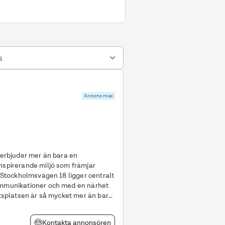
s
Annons max
i erbjuder mer än bara en
inspirerande miljö som främjar
. Stockholmsvägen 18 ligger centralt
kommunikationer och med en närhet
Kontakta annonsören