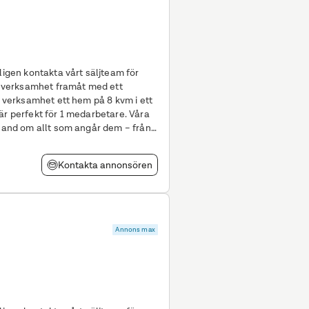
ligen kontakta vårt säljteam för
är perfekt för 1 medarbetare. Våra
 hand om allt som angår dem – från
Kontakta annonsören
Annons max