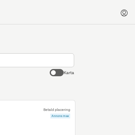
Karta
Betald placering
Annons max