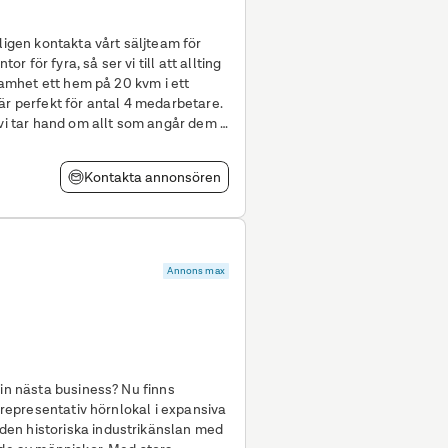
ligen kontakta vårt säljteam för
är perfekt för antal 4 medarbetare.
 vi tar hand om allt som angår dem –
Kontakta annonsören
Annons max
din nästa business? Nu finns
h representativ hörnlokal i expansiva