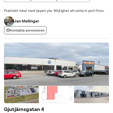
Logistiklokal
Praktiskt lokal med öppen yta. Möjlighet att sätta in port finns.
Jan Mellinger
Kontakta annonsören
Gjutjärnsgatan 4