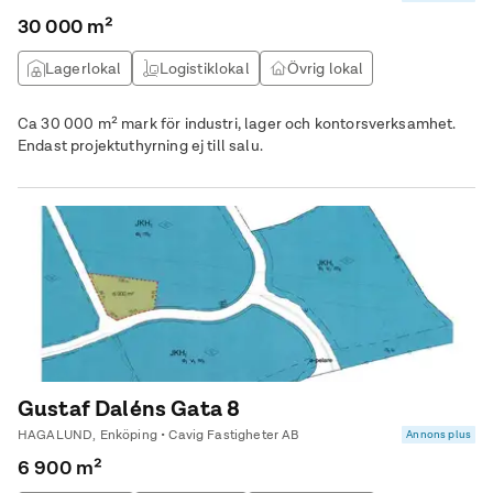
30 000 m²
Lagerlokal
Logistiklokal
Övrig lokal
Ca 30 000 m² mark för industri, lager och kontorsverksamhet.
Endast projektuthyrning ej till salu.
Gustaf Daléns Gata 8
HAGALUND, Enköping • Cavig Fastigheter AB
Annons plus
6 900 m²