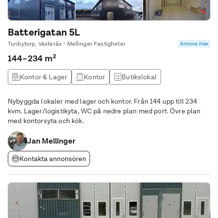
Batterigatan 5L
Tunbytorp, Västerås • Mellinger Fastigheter
Annons max
144–234 m²
Kontor & Lager
Kontor
Butikslokal
Produktionslokal
Nybyggda lokaler med lager och kontor. Från 144 upp till 234
kvm. Lager/logistikyta, WC på nedre plan med port. Övre plan
med kontorsyta och kök.
Jan Mellinger
Kontakta annonsören