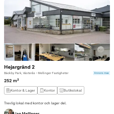
Hejargränd 2
Bäckby Park, Västerås • Mellinger Fastigheter
Annons max
252 m²
Kontor & Lager
Kontor
Butikslokal
Produktionslokal
Trevlig lokal med kontor och lager del.
Jan Mellinger