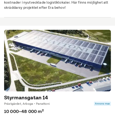
kostnader i nyutvecklade logistiklokaler. Här finns möjlighet att
skräddarsy projektet efter Era behov!
Styrmansgatan 14
Prästgärdet, Arboga • Panattoni
Annons max
10 000–48 000 m²