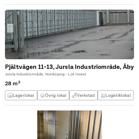
Pjältvägen 11-13, Jursla Industriområde, Åby
Jursla Industriområde, Norrköping • LJA Invest
28 m²
Lagerlokal
Övrig lokal
Verkstad
Logistiklokal