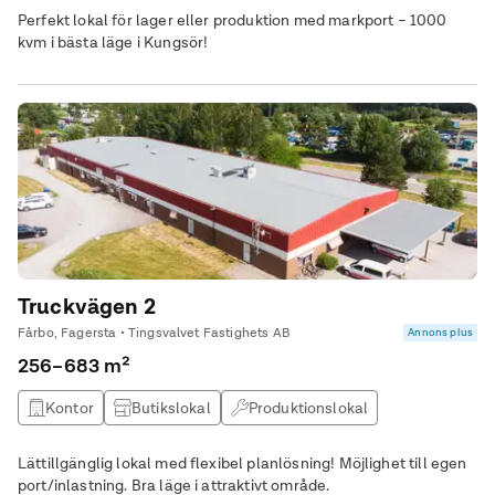
Lagerlokal
Perfekt lokal för lager eller produktion med markport – 1000
kvm i bästa läge i Kungsör!
Truckvägen 2
Fårbo, Fagersta • Tingsvalvet Fastighets AB
Annons plus
256–683 m²
Kontor
Butikslokal
Produktionslokal
Lagerlokal
Lättillgänglig lokal med flexibel planlösning! Möjlighet till egen
port/inlastning. Bra läge i attraktivt område.