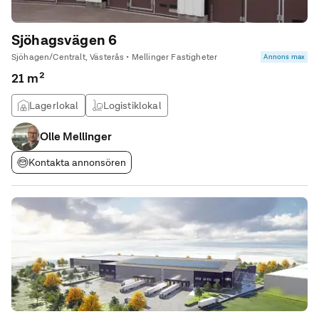
Sjöhagsvägen 6
Sjöhagen/Centralt, Västerås • Mellinger Fastigheter
Annons max
21 m²
Lagerlokal
Logistiklokal
Olle Mellinger
Kontakta annonsören