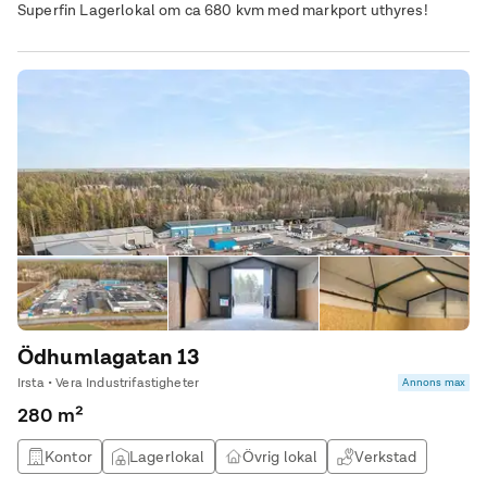
Superfin Lagerlokal om ca 680 kvm med markport uthyres!
Ödhumlagatan 13
Irsta • Vera Industrifastigheter
Annons max
280 m²
Kontor
Lagerlokal
Övrig lokal
Verkstad