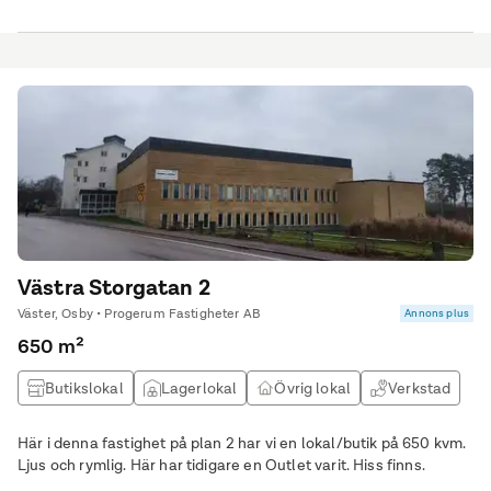
Västra Storgatan 2
Väster, Osby • Progerum Fastigheter AB
Annons plus
650 m²
Butikslokal
Lagerlokal
Övrig lokal
Verkstad
Här i denna fastighet på plan 2 har vi en lokal/butik på 650 kvm.
Ljus och rymlig. Här har tidigare en Outlet varit. Hiss finns.