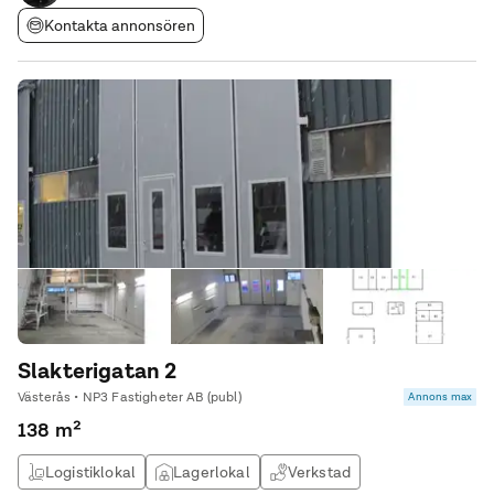
Kontakta annonsören
Slakterigatan 2
Västerås • NP3 Fastigheter AB (publ)
Annons max
138 m²
Logistiklokal
Lagerlokal
Verkstad