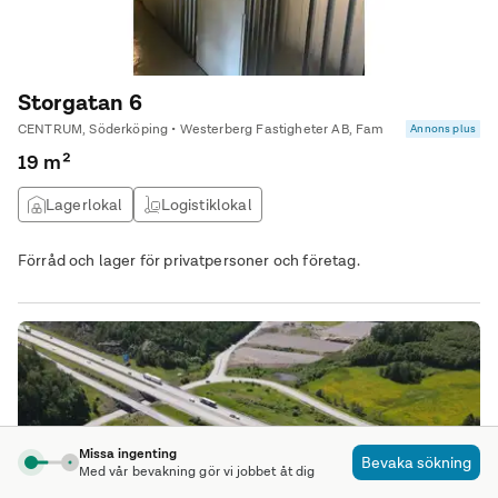
Storgatan 6
CENTRUM, Söderköping • Westerberg Fastigheter AB, Fam
Annons plus
19 m²
Lagerlokal
Logistiklokal
Förråd och lager för privatpersoner och företag.
Missa ingenting
Bevaka sökning
Med vår bevakning gör vi jobbet åt dig