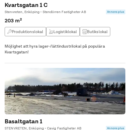
Kvartsgatan 1 C
Stenvreten, Enköping • Stendörren Fastigheter AB
Annons plus
203 m²
Produktionslokal
Logistiklokal
Butikslokal
Lagerlokal
Möjlighet att hyra lager-/lättindustrilokal på populära
Kvartsgatan!
Basaltgatan 1
STENVRETEN, Enköping • Cavig Fastigheter AB
Annons plus