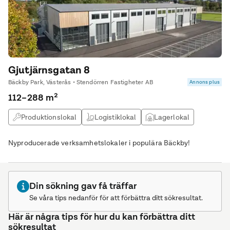
Gjutjärnsgatan 8
Bäckby Park, Västerås • Stendörren Fastigheter AB
Annons plus
112–288 m²
Produktionslokal
Logistiklokal
Lagerlokal
Verkstad
Nyproducerade verksamhetslokaler i populära Bäckby!
Din sökning gav få träffar
Se våra tips nedanför för att förbättra ditt sökresultat.
Här är några tips för hur du kan förbättra ditt
sökresultat