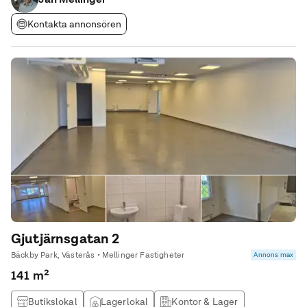
Kontakta annonsören
Gjutjärnsgatan 2
Bäckby Park, Västerås • Mellinger Fastigheter
Annons max
141 m²
Butikslokal
Lagerlokal
Kontor & Lager