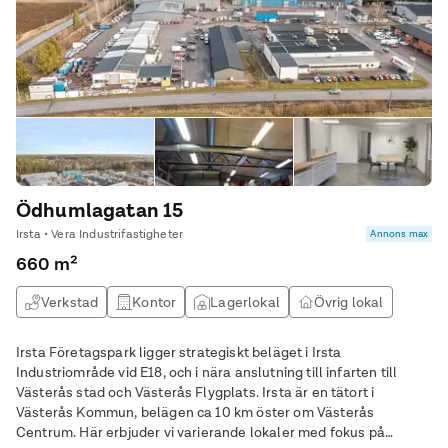
Ödhumlagatan 15
Irsta • Vera Industrifastigheter
Annons max
660 m²
Verkstad
Kontor
Lagerlokal
Övrig lokal
Irsta Företagspark ligger strategiskt beläget i Irsta
Industriområde vid E18, och i nära anslutning till infarten till
Västerås stad och Västerås Flygplats. Irsta är en tätort i
Västerås Kommun, belägen ca 10 km öster om Västerås
Centrum. Här erbjuder vi varierande lokaler med fokus på