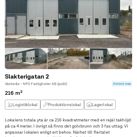
Slakterigatan 2
Västerås • NP3 Fastigheter AB (publ)
Annons max
216 m²
Logistiklokal
Produktionslokal
Lagerlokal
Verkstad
Lokalens totala yta är ca 216 kvadratmeter med en rejäl takhöjd
på ca 4 meter. I övrigt så finns det golvbrunn och 3 fas uttag. Vi
anpassar lokalen enligt ert behov. Närhet till flertalet