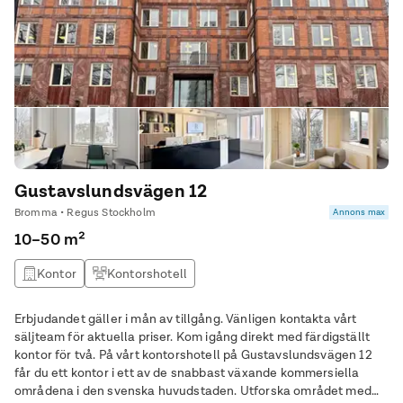
Gustavslundsvägen 12
Bromma • Regus Stockholm
Annons max
10–50 m²
Kontor
Kontorshotell
Erbjudandet gäller i mån av tillgång. Vänligen kontakta vårt
säljteam för aktuella priser. Kom igång direkt med färdigställt
kontor för två. På vårt kontorshotell på Gustavslundsvägen 12
får du ett kontor i ett av de snabbast växande kommersiella
områdena i den svenska huvudstaden. Utforska området med