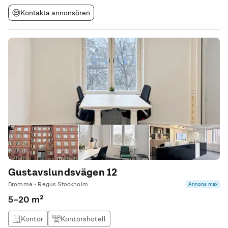
Kontakta annonsören
Gustavslundsvägen 12
Bromma • Regus Stockholm
Annons max
5–20 m²
Kontor
Kontorshotell