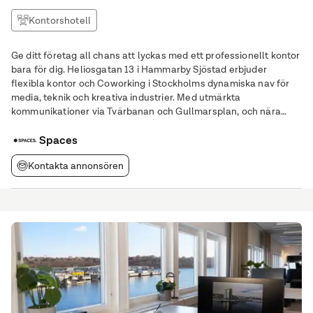
Kontorshotell
Ge ditt företag all chans att lyckas med ett professionellt kontor
bara för dig. Heliosgatan 13 i Hammarby Sjöstad erbjuder
flexibla kontor och Coworking i Stockholms dynamiska nav för
media, teknik och kreativa industrier. Med utmärkta
kommunikationer via Tvärbanan och Gullmarsplan, och nära
Sickla Köpkvarter, stödjer denna plats produktivitet,
kundåtkomst och en professionell affärsnärvaro.
Spaces
Kontakta annonsören