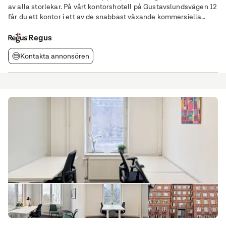
av alla storlekar. På vårt kontorshotell på Gustavslundsvägen 12
får du ett kontor i ett av de snabbast växande kommersiella
områdena i den svenska huvudstaden. Utforska området med
enkelhet med ett
Regus
Kontakta annonsören