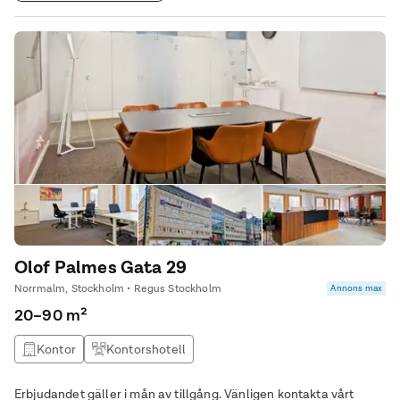
Olof Palmes Gata 29
Norrmalm, Stockholm • Regus Stockholm
Annons max
20–90 m²
Kontor
Kontorshotell
Erbjudandet gäller i mån av tillgång. Vänligen kontakta vårt