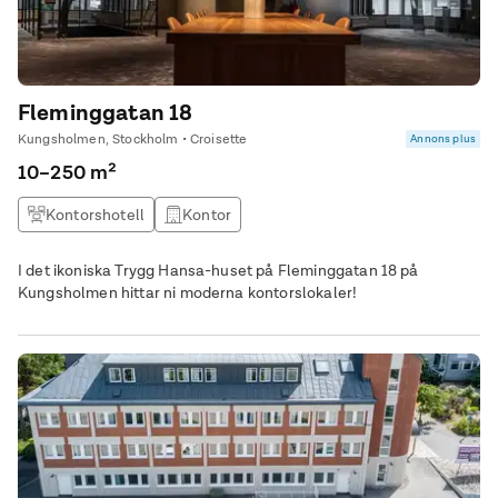
Fleminggatan 18
Kungsholmen, Stockholm • Croisette
Annons plus
10–250 m²
Kontorshotell
Kontor
I det ikoniska Trygg Hansa-huset på Fleminggatan 18 på
Kungsholmen hittar ni moderna kontorslokaler!