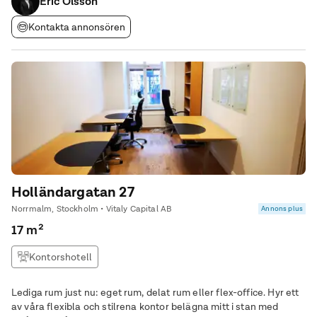
förutom
Eric Olsson
Kontakta annonsören
Holländargatan 27
Norrmalm, Stockholm • Vitaly Capital AB
Annons plus
17 m²
Kontorshotell
Lediga rum just nu: eget rum, delat rum eller flex-office. Hyr ett
av våra flexibla och stilrena kontor belägna mitt i stan med