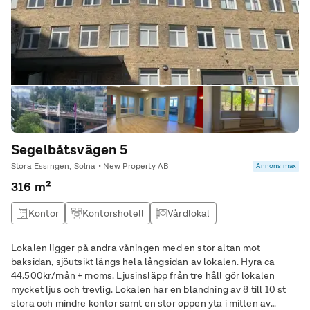
Segelbåtsvägen 5
Stora Essingen, Solna • New Property AB
Annons max
316 m²
Kontor
Kontorshotell
Vårdlokal
Lokalen ligger på andra våningen med en stor altan mot
baksidan, sjöutsikt längs hela långsidan av lokalen. Hyra ca
44.500kr/mån + moms. Ljusinsläpp från tre håll gör lokalen
mycket ljus och trevlig. Lokalen har en blandning av 8 till 10 st
stora och mindre kontor samt en stor öppen yta i mitten av