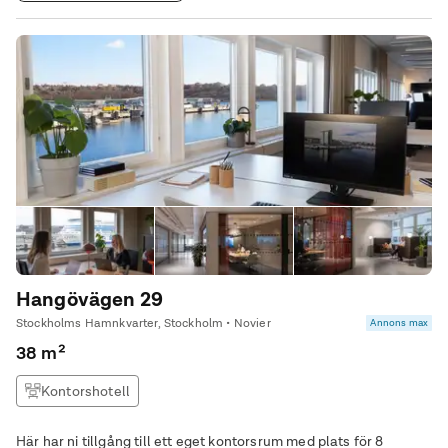
Hangövägen 29
Stockholms Hamnkvarter, Stockholm • Novier
Annons max
38 m²
Kontorshotell
Här har ni tillgång till ett eget kontorsrum med plats för 8