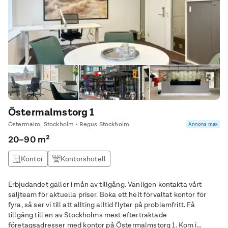
Östermalmstorg 1
Östermalm, Stockholm • Regus Stockholm
Annons max
20–90 m²
Kontor
Kontorshotell
Erbjudandet gäller i mån av tillgång. Vänligen kontakta vårt
säljteam för aktuella priser. Boka ett helt förvaltat kontor för
fyra, så ser vi till att allting alltid flyter på problemfritt. Få
tillgång till en av Stockholms mest eftertraktade
företagsadresser med kontor på Östermalmstorg 1. Kom i