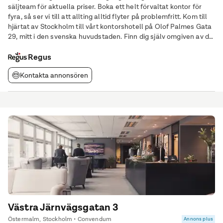
säljteam för aktuella priser. Boka ett helt förvaltat kontor för
fyra, så ser vi till att allting alltid flyter på problemfritt. Kom till
hjärtat av Stockholm till vårt kontorshotell på Olof Palmes Gata
29, mitt i den svenska huvudstaden. Finn dig själv omgiven av de
IT-, teknik- och telekomföretag som driver stadens ekonomi och
skapa
Regus
Kontakta annonsören
Västra Järnvägsgatan 3
Östermalm, Stockholm • Convendum
Annons plus