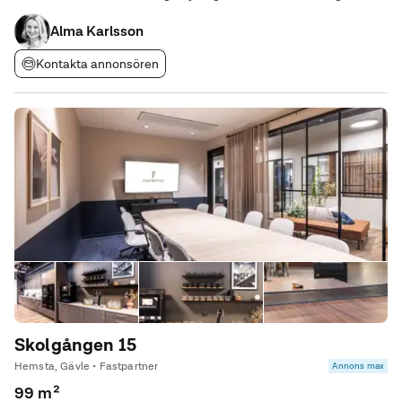
för mer information och visning!
Alma Karlsson
Kontakta annonsören
Skolgången 15
Hemsta, Gävle • Fastpartner
Annons max
99 m²