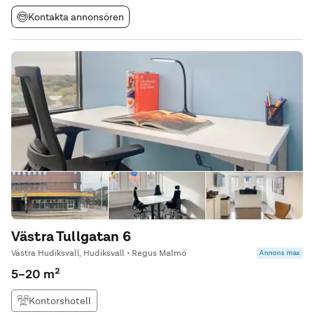
Kontakta annonsören
Västra Tullgatan 6
Västra Hudiksvall, Hudiksvall • Regus Malmö
Annons max
5–20 m²
Kontorshotell