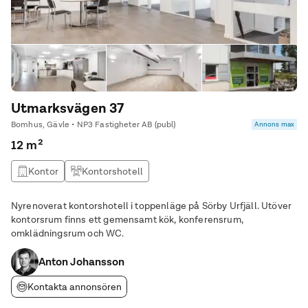
Utmarksvägen 37
Bomhus, Gävle • NP3 Fastigheter AB (publ)
Annons max
12 m²
Kontor
Kontorshotell
Nyrenoverat kontorshotell i toppenläge på Sörby Urfjäll. Utöver
kontorsrum finns ett gemensamt kök, konferensrum,
omklädningsrum och WC.
Anton Johansson
Kontakta annonsören