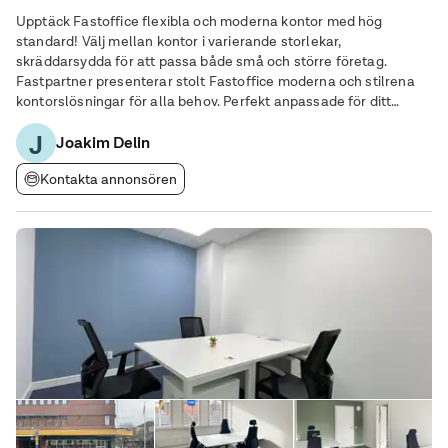
Upptäck Fastoffice flexibla och moderna kontor med hög
standard! Välj mellan kontor i varierande storlekar,
skräddarsydda för att passa både små och större företag.
Fastpartner presenterar stolt Fastoffice moderna och stilrena
kontorslösningar för alla behov. Perfekt anpassade för ditt
företags tillväxt och trivsel. Fastpartner erbjuder sina
J
Joakim Delin
hyresgäster: - avgiftsfria parkeringsplatser
Kontakta annonsören