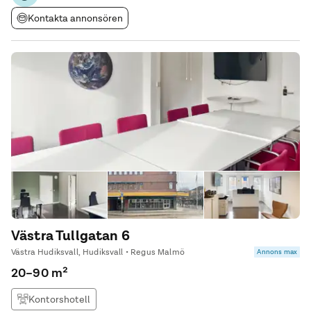
Kontakta annonsören
Västra Tullgatan 6
Västra Hudiksvall, Hudiksvall • Regus Malmö
Annons max
20–90 m²
Kontorshotell