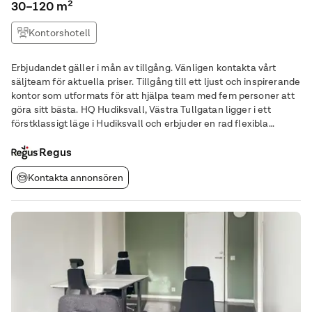
30–120 m²
Kontorshotell
Erbjudandet gäller i mån av tillgång. Vänligen kontakta vårt
säljteam för aktuella priser. Tillgång till ett ljust och inspirerande
kontor som utformats för att hjälpa team med fem personer att
göra sitt bästa. HQ Hudiksvall, Västra Tullgatan ligger i ett
förstklassigt läge i Hudiksvall och erbjuder en rad flexibla
kontorslösningar som är skräddarsydda för att möta de olika
behoven hos
Regus
Kontakta annonsören