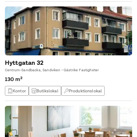
Hyttgatan 32
Centrum-Sandbacka, Sandviken • Gästrike Fastigheter
130 m²
Kontor
Butikslokal
Produktionslokal
Lagerlokal