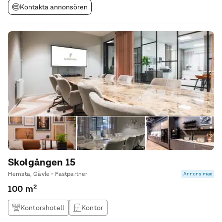
Kontakta annonsören
Skolgången 15
Hemsta, Gävle • Fastpartner
Annons max
100 m²
Kontorshotell
Kontor