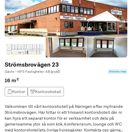
Strömsbrovägen 23
Gävle • NP3 Fastigheter AB (publ)
Annons max
16 m²
Kontor
Kontorshotell
Välkommen till vårt kontorshotell på Näringen efter myllrande
Strömsbrovägen. Här hittar ni ett trivsamt kontorshotell där ni
kan hyra ett separat kontor för er verksamhet och dela på
gemensamma ytor så som kök, konferensrum, lounge och WC
med kontorshotellets övriga hyresgäster. Kontakta oss gärna