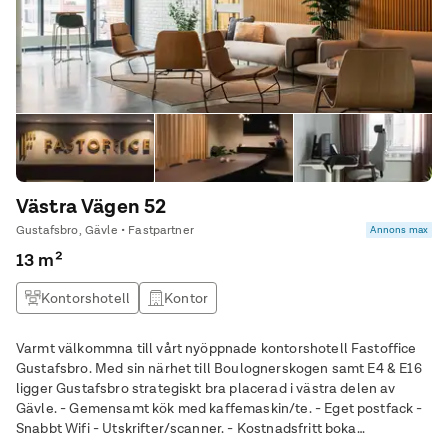
Västra Vägen 52
Gustafsbro, Gävle • Fastpartner
Annons max
13 m²
Kontorshotell
Kontor
Varmt välkommna till vårt nyöppnade kontorshotell Fastoffice
Gustafsbro. Med sin närhet till Boulognerskogen samt E4 & E16
ligger Gustafsbro strategiskt bra placerad i västra delen av
Gävle. - Gemensamt kök med kaffemaskin/te. - Eget postfack -
Snabbt Wifi - Utskrifter/scanner. - Kostnadsfritt boka