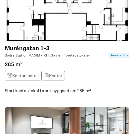
Muréngatan 1-3
Södra Station MAXIM - KH, Gävle • Företagslokaler
Annons plus
285 m²
Kontorshotell
Kontor
Stort kontor/lokal i anrik byggnad om 285 m²