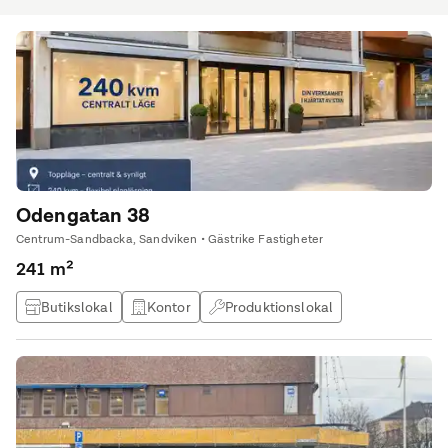
Odengatan 38
Centrum-Sandbacka, Sandviken • Gästrike Fastigheter
241 m²
Butikslokal
Kontor
Produktionslokal
Kontorshotell