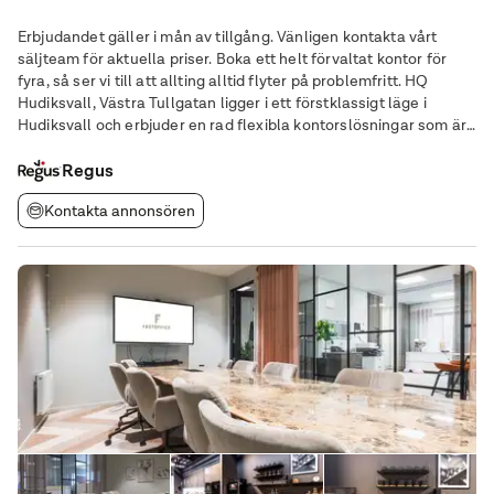
Erbjudandet gäller i mån av tillgång. Vänligen kontakta vårt
säljteam för aktuella priser. Boka ett helt förvaltat kontor för
fyra, så ser vi till att allting alltid flyter på problemfritt. HQ
Hudiksvall, Västra Tullgatan ligger i ett förstklassigt läge i
Hudiksvall och erbjuder en rad flexibla kontorslösningar som är
skräddarsydda för att möta de olika behoven hos moderna
företag. Beläget på
Regus
Kontakta annonsören