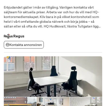
Erbjudandet gäller i mån av tillgång. Vänligen kontakta vårt
säljteam för aktuella priser. Arbeta var och hur du vill med HQ-
kontorsmedlemskapet. Kliv bara in på vilket kontorshotell som
helst i vårt omfattande globala nätverk och börja jobba – så
sällan eller så ofta du vill. HQ Hudiksvall, Västra Tullgatan ligger
i ett förstklassigt läge i Hudiksvall och erbjuder en rad flexibla
Regus
Kontakta annonsören